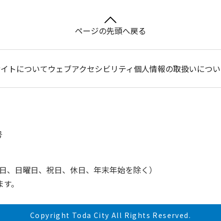
ページの先頭へ戻る
サイトについて
ウェブアクセシビリティ
個人情報の取扱いについ
号
土曜日、日曜日、祝日、休日、年末年始を除く）
ます。
Copyright Toda City All Rights Reserved.