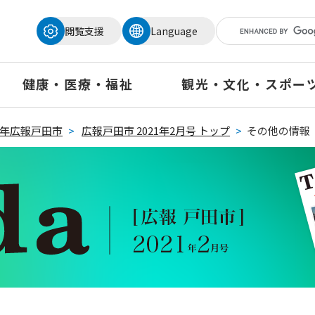
メニューを飛ばして本文へ
閲覧支援
Language
健康・医療・福祉
観光・文化・スポー
21年広報戸田市
>
広報戸田市 2021年2月号 トップ
>
その他の情報