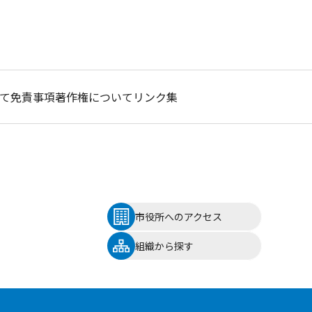
て
免責事項
著作権について
リンク集
市役所へのアクセス
組織から探す