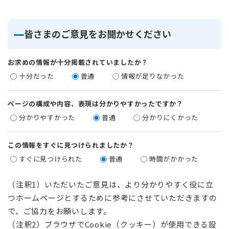
皆さまのご意見をお聞かせください
お求めの情報が十分掲載されていましたか？
十分だった
普通
情報が足りなかった
ページの構成や内容、表現は分かりやすかったですか？
分かりやすかった
普通
分かりにくかった
この情報をすぐに見つけられましたか？
すぐに見つけられた
普通
時間がかかった
（注釈1）いただいたご意見は、より分かりやすく役に立
つホームページとするために参考にさせていただきますの
で、ご協力をお願いします。
（注釈2）ブラウザでCookie（クッキー）が使用できる設