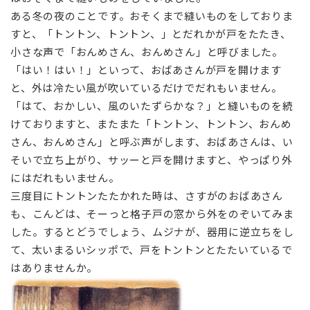
ある冬の夜のことです。おそくまで縫いものをしておりま
すと、「トントン、トントン、」とだれかが戸をたたき、
小さな声で「おんめさん、おんめさん」と呼びました。
「はい！はい！」といって、おばあさんが戸を開けます
と、外は冷たい風が吹いているだけでだれもいません。
「はて、おかしい、風のいたずらかな？」と縫いものを続
けておりますと、またまた「トントン、トントン、おんめ
さん、おんめさん」と呼ぶ声がします、おばあさんは、い
そいで立ち上がり、サッーと戸を開けますと、やっぱり外
にはだれもいません。
三度目にトントンたたかれた時は、さすがのおばあさん
も、こんどは、そーっと格子戸の窓から外をのぞいてみま
した。するとどうでしょう、ムジナが、器用に逆立ちをし
て、太いまるいシッポで、戸をトントンとたたいているで
はありませんか。