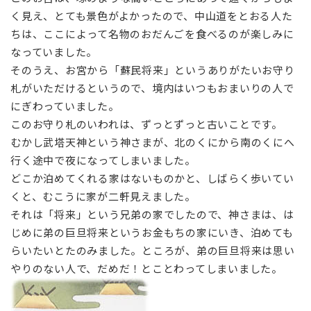
く見え、とても景色がよかったので、中山道をとおる人た
ちは、ここによって名物のおだんごを食べるのが楽しみに
なっていました。
そのうえ、お宮から「蘇民将来」というありがたいお守り
札がいただけるというので、境内はいつもおまいりの人で
にぎわっていました。
このお守り札のいわれは、ずっとずっと古いことです。
むかし武塔天神という神さまが、北のくにから南のくにへ
行く途中で夜になってしまいました。
どこか泊めてくれる家はないものかと、しばらく歩いてい
くと、むこうに家が二軒見えました。
それは「将来」という兄弟の家でしたので、神さまは、は
じめに弟の巨旦将来というお金もちの家にいき、泊めても
らいたいとたのみました。ところが、弟の巨旦将来は思い
やりのない人で、だめだ！とことわってしまいました。