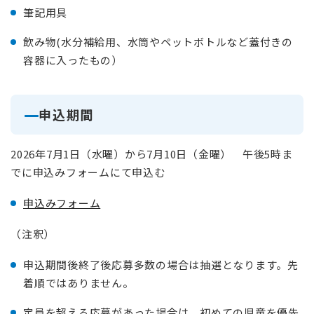
筆記用具
飲み物(水分補給用、水筒やペットボトルなど蓋付きの
容器に入ったもの）
申込期間
2026年7月1日（水曜）から7月10日（金曜） 午後5時ま
でに申込みフォームにて申込む
申込みフォーム
（注釈）
申込期間後終了後応募多数の場合は抽選となります。先
着順ではありません。
定員を超える応募があった場合は、初めての児童を優先