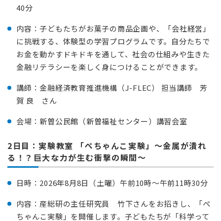
40分
内容：子どもたちがお菓子の商品企画や、「会社経営」
に挑戦する、体験型の学習プログラムです。自分たちで
お金を動かすドキドキを通して、社会の仕組みや生きた
金融リテラシーを楽しく身につけることができます。
講師：金融経済教育推進機構（J-FLEC） 担当講師 芳
賀 良 さん
会場：新曽公民館（新曽福祉センター）講習会室
2日目：​実験教室 「ぺちゃんこ実験」～金属が潰れ
る！？巨大な力が生む衝撃の瞬間～
日時：2026年8月8日（土曜）午前10時～午前11時30分
内容：産総研の主任研究員 竹下さんをお招きし、「ぺ
ちゃんこ実験」を開催します。子どもたちが「科学って