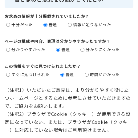
お求めの情報が十分掲載されていましたか？
十分だった
普通
情報が足りなかった
ページの構成や内容、表現は分かりやすかったですか？
分かりやすかった
普通
分かりにくかった
この情報をすぐに見つけられましたか？
すぐに見つけられた
普通
時間がかかった
（注釈1）いただいたご意見は、より分かりやすく役に立
つホームページとするために参考にさせていただきますの
で、ご協力をお願いします。
（注釈2）ブラウザでCookie（クッキー）が使用できる設
定になっていない、または、ブラウザがCookie（クッキ
ー）に対応していない場合はご利用頂けません。