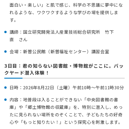
面白い・楽しい」と肌で感じ、科学の不思議に夢中にな
れるような、ワクワクするような学びの場を提供しま
す。
講師：国立研究開発法人産業技術総合研究所 竹下
直 さん
会場：新曽公民館（新曽福祉センター）講習会室
3日目：君の知らない図書館・博物館がここに。バッ
クヤード潜入体験！
日時：2026年8月22日（土曜）午前10時～午前11時30分
内容：地普段は入ることができない「中央図書館の書
庫」や「郷土博物館の収蔵庫」を、特別に潜入し、めっ
たに見られない場所をのぞくことで、子どもたちの好奇
心や「もっと知りたい！」という探究心を刺激します。