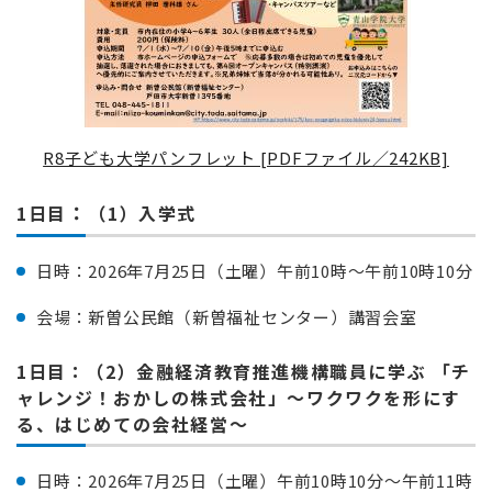
R8子ども大学パンフレット [PDFファイル／242KB]
：
1日目
（1）入学式
日時：2026年7月25日（土曜）午前10時～午前10時10分
会場：新曽公民館（新曽福祉センター）講習会室
1日目：（2）金融経済教育推進機構職員に学ぶ 「チ
ャレンジ！おかしの株式会社」～ワクワクを形にす
る、はじめての会社経営～​
日時：2026年7月25日（土曜）午前10時10分～午前11時