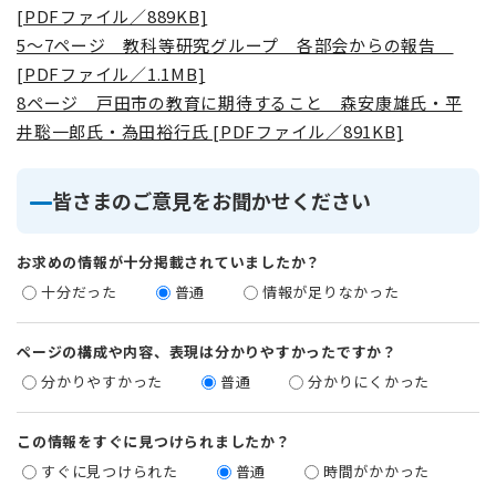
[PDFファイル／889KB]
5～7ページ 教科等研究グループ 各部会からの報告
[PDFファイル／1.1MB]
8ページ 戸田市の教育に期待すること 森安康雄氏・平
井聡一郎氏・為田裕行氏 [PDFファイル／891KB]
皆さまのご意見をお聞かせください
お求めの情報が十分掲載されていましたか？
十分だった
普通
情報が足りなかった
ページの構成や内容、表現は分かりやすかったですか？
分かりやすかった
普通
分かりにくかった
この情報をすぐに見つけられましたか？
すぐに見つけられた
普通
時間がかかった