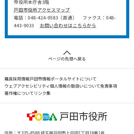
市役所本庁舎3階
戸田市役所アクセスマップ
電話：048-424-9583（直通）
ファクス：048-
443-9033
お問い合わせはこちらから
ページの先頭へ戻る
職員採用情報
戸田市情報ポータルサイトについて
ウェブアクセシビリティ
個人情報の取扱いについて
免責事項
著作権について
リンク集
住所：〒335-8588 埼玉県戸田市上戸田1丁目18番1号