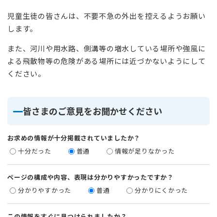
児童生徒の皆さんは、不要不急の外出を控えるようお願い
します。
また、河川や用水路、側溝等の増水している場所や強風に
よる飛散物等の危険がある場所には近づかないようにして
ください。
皆さまのご意見をお聞かせください
お求めの情報が十分掲載されていましたか？
十分だった
普通
情報が足りなかった
ページの構成や内容、表現は分かりやすかったですか？
分かりやすかった
普通
分かりにくかった
この情報をすぐに見つけられましたか？