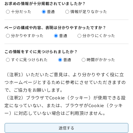
お求めの情報が十分掲載されていましたか？
十分だった
普通
情報が足りなかった
ページの構成や内容、表現は分かりやすかったですか？
分かりやすかった
普通
分かりにくかった
この情報をすぐに見つけられましたか？
すぐに見つけられた
普通
時間がかかった
（注釈1）いただいたご意見は、より分かりやすく役に立
つホームページとするために参考にさせていただきますの
で、ご協力をお願いします。
（注釈2）ブラウザでCookie（クッキー）が使用できる設
定になっていない、または、ブラウザがCookie（クッキ
ー）に対応していない場合はご利用頂けません。