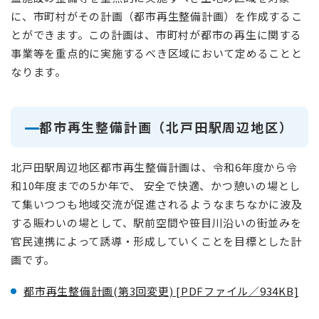
に、市町村がその計画（都市再生整備計画）を作成するこ
とができます。この計画は、市町村が都市の再生に関する
事業等を重点的に実施するべき区域において定めることと
なります。
都市再生整備計画（北戸田駅周辺地区）
北戸田駅周辺地区都市再生整備計画は、令和6年度から令
和10年度までの5か年で、 安全で快適、かつ憩いの場とし
て集いつつも地域交流が促進されるようなまちなかに波及
する賑わいの場として、駅前空間や笹目川沿いの街並みを
官民連携によって誘導・形成していくことを目標とした計
画です。
都市再生整備計画(第3回変更) [PDFファイル／934KB]