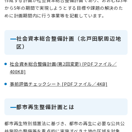
作成する計画が社会資本総合整備計画であり、おおむね3年
から5年の期間で実現しようとする目標や課題の解決のた
めに計画期間内に行う事業等を記載しています。
社会資本総合整備計画（北戸田駅周辺地
区）
社会資本総合整備計画(第2回変更) [PDFファイル／
400KB]
事前評価チェックシート [PDFファイル／4KB]
都市再生整備計画とは
都市再生特別措置法に基づき、都市の再生に必要な公共公
益施設の整備等を重点的に実施すべき土地の区域を対象