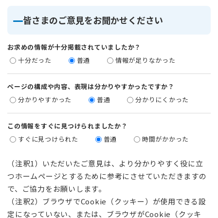
皆さまのご意見をお聞かせください
お求めの情報が十分掲載されていましたか？
十分だった
普通
情報が足りなかった
ページの構成や内容、表現は分かりやすかったですか？
分かりやすかった
普通
分かりにくかった
この情報をすぐに見つけられましたか？
すぐに見つけられた
普通
時間がかかった
（注釈1）いただいたご意見は、より分かりやすく役に立
つホームページとするために参考にさせていただきますの
で、ご協力をお願いします。
（注釈2）ブラウザでCookie（クッキー）が使用できる設
定になっていない、または、ブラウザがCookie（クッキ