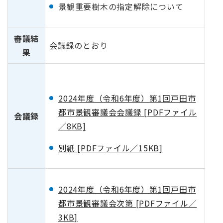
景観重要樹木の指定解除について
審議結
会議録のとおり
果
2024年度（令和6年度）第1回戸田市
都市景観審議会会議録 [PDFファイル
会議録
／8KB]
別紙 [PDFファイル／15KB]
2024年度（令和6年度）第1回戸田市
都市景観審議会次第 [PDFファイル／
3KB]