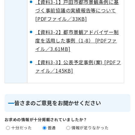
【資料3-1】戸田市都市景観条例に基
づく事前協議の実績報告等について
[PDFファイル／33KB]
【資料3-2】都市景観アドバイザー制
度を活用した事例（1-8） [PDFファ
イル／3.61MB]
【資料3-3】公表予定事例(案) [PDFフ
ァイル／145KB]
皆さまのご意見をお聞かせください
お求めの情報が十分掲載されていましたか？
十分だった
普通
情報が足りなかった