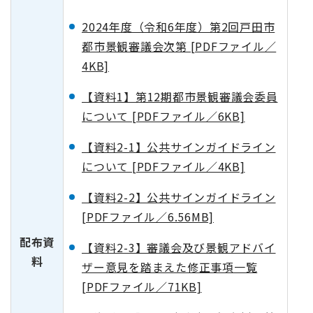
2024年度（令和6年度）第2回戸田市
都市景観審議会次第 [PDFファイル／
4KB]
【資料1】第12期都市景観審議会委員
について [PDFファイル／6KB]
【資料2-1】公共サインガイドライン
について [PDFファイル／4KB]
【資料2-2】公共サインガイドライン
[PDFファイル／6.56MB]
配布資
【資料2-3】審議会及び景観アドバイ
料
ザー意見を踏まえた修正事項一覧
[PDFファイル／71KB]