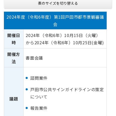
表のサイズを切り替える
2024年度（令和6年度）第1回戸田市都市景観審議
会
開催日
2024年（令和6年）10月15日（火曜）
時
から2024年（令和6年）10月25日(金曜)
開催方
書面会議
法
諮問案件
戸田市公共サインガイドラインの策定
について
議題
報告案件