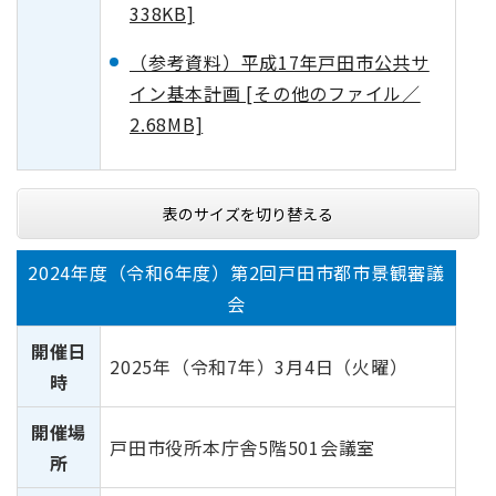
338KB]
（参考資料）平成17年戸田市公共サ
イン基本計画 [その他のファイル／
2.68MB]
表のサイズを切り替える
2024年度（令和6年度）第2回戸田市都市景観審議
会
開催日
2025年（令和7年）3月4日（火曜）
時
開催場
戸田市役所本庁舎5階501会議室
所