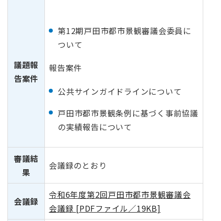
第12期戸田市都市景観審議会委員に
ついて
議題報
報告案件
告案件
公共サインガイドラインについて
戸田市都市景観条例に基づく事前協議
の実績報告について
審議結
会議録のとおり
果
令和6年度第2回戸田市都市景観審議会
会議録
会議録 [PDFファイル／19KB]