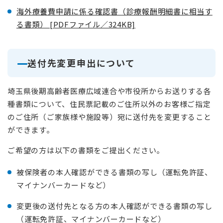
海外療養費申請に係る確認書（診療報酬明細書に相当す
る書類） [PDFファイル／324KB]
送付先変更申出について
埼玉県後期高齢者医療広域連合や市役所からお送りする各
種書類について、住民票記載のご住所以外のお客様ご指定
のご住所（ご家族様や施設等）宛に送付先を変更すること
ができます。
ご希望の方は以下の書類をご提出ください。
被保険者の本人確認ができる書類の写し（運転免許証、
マイナンバーカードなど）
変更後の送付先となる方の本人確認ができる書類の写し
（運転免許証、マイナンバーカードなど）