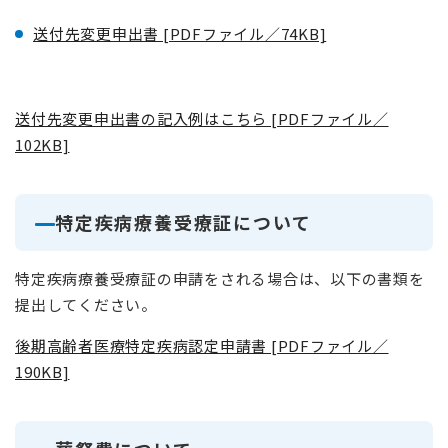
送付先変更申出書 [PDFファイル／74KB]
送付先変更申出書の記入例はこちら [PDFファイル／
102KB]
特定疾病療養受療証について
特定疾病療養受療証の申請をされる場合は、以下の書類を
提出してください。
後期高齢者医療特定疾病認定申請書 [PDFファイル／
190KB]