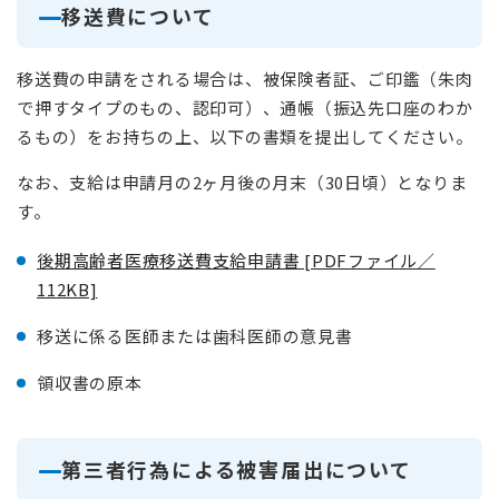
移送費について
移送費の申請をされる場合は、被保険者証、ご印鑑（朱肉
で押すタイプのもの、認印可）、通帳（振込先口座のわか
るもの）をお持ちの上、以下の書類を提出してください。
なお、支給は申請月の2ヶ月後の月末（30日頃）となりま
す。
後期高齢者医療移送費支給申請書 [PDFファイル／
112KB]
移送に係る医師または歯科医師の意見書
領収書の原本
第三者行為による被害届出について