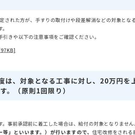
と認定された方が、手すりの取付けや段差解消などの対象とな
す。
手引きや以下の注意事項をご確認ください。
7KB]
度は、対象となる工事に対し、20万円を
ます。（原則1回限り）
す。事前承認前に着工した場合は、給付の対象となりません
ー等」といいます。）が行いますので、
住宅改修をされる