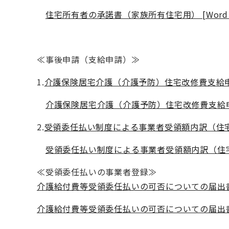
住宅所有者の承諾書（家族所有住宅用） [Word
≪事後申請（支給申請）≫
1.
介護保険居宅介護（介護予防）住宅改修費支給申請書
介護保険居宅介護（介護予防）住宅改修費支給申請書
2.
受領委任払い制度による事業者受領額内訳（住宅改修
受領委任払い制度による事業者受領額内訳（住宅改修
≪受領委任払いの事業者登録≫
介護給付費等受領委任払いの可否についての届出書 [
介護給付費等受領委任払いの可否についての届出書 [E