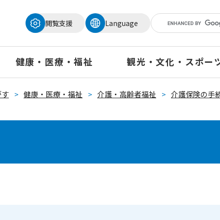
メニューを飛ばして本文へ
閲覧支援
Language
健康・医療・福祉
観光・文化・スポー
がす
>
健康・医療・福祉
>
介護・高齢者福祉
>
介護保険の手