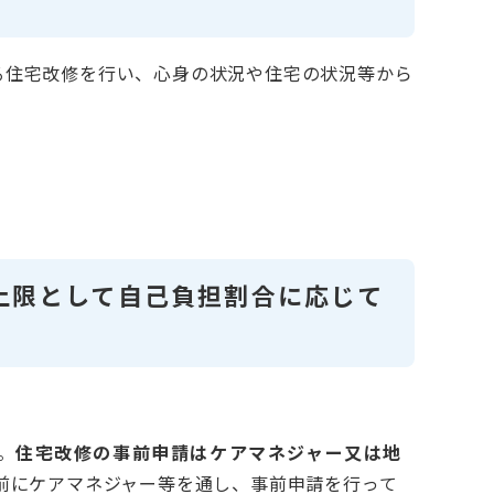
る住宅改修を行い、心身の状況や住宅の状況等から
上限として自己負担割合に応じて
。
住宅改修の事前申請はケアマネジャー又は地
前にケアマネジャー等を通し、事前申請を行って