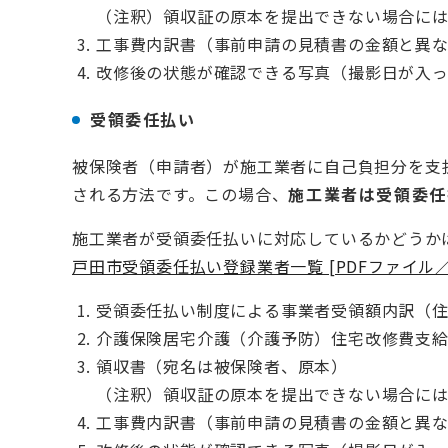
（注釈）領収証の原本を提出できない場合に
工事費内訳書（事前申請の見積書の金額と異
改修後の状態が確認できる写真（撮影日が入
受領委任払い
被保険者（申請者）が施工業者に自己負担分を支
される方法です。この場合、
施工業者は受領委任
施工業者が受領委任払いに対応しているかどうか
戸田市受領委任払い登録業者一覧 [PDFファイル／1
受領委任払い制度による事業者受領額内訳（
介護保険居宅介護（介護予防）住宅改修費支
領収書（宛名は被保険者、原本）
（注釈）領収証の原本を提出できない場合に
工事費内訳書（事前申請の見積書の金額と異