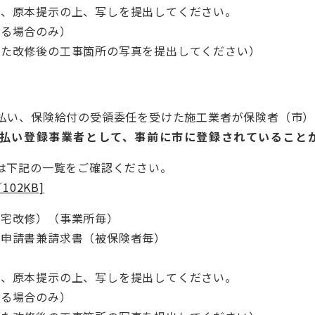
は、原本提示の上、写しを提出してください。
なる場合のみ）
った改修後の工事箇所の写真を提出してください）
払い、保険給付の受領委任を受けた施工業者が保険者（市）
払い登録事業者として、事前に市に登録されていること
は下記の一覧をご確認ください。
02KB]
住宅改修）（事業所毎）
給申請書兼請求書（被保険者毎）
は、原本提示の上、写しを提出してください。
なる場合のみ）