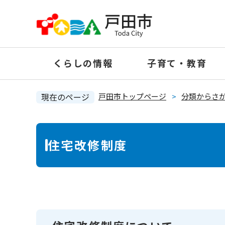
ペ
ー
ジ
の
くらしの情報
子育て・教育
先
頭
で
現在のページ
戸田市トップページ
>
分類からさ
す
。
本
住宅改修制度
文