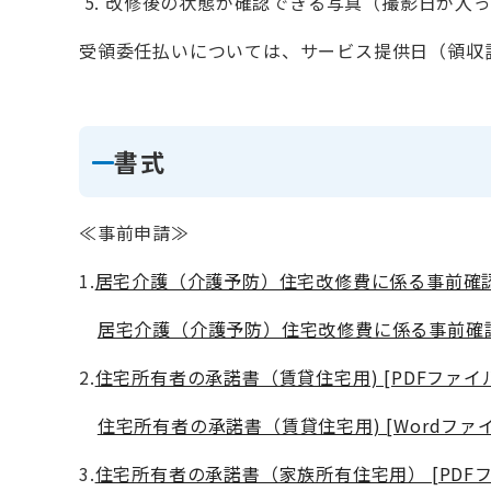
改修後の状態が確認できる写真（撮影日が入
受領委任払いについては、サービス提供日（領収
書式
≪事前申請≫
1.
居宅介護（介護予防）住宅改修費に係る事前確認書類
居宅介護（介護予防）住宅改修費に係る事前確認書類
2.
住宅所有者の承諾書（賃貸住宅用) [PDFファイル
住宅所有者の承諾書（賃貸住宅用) [Wordファイ
3.
住宅所有者の承諾書（家族所有住宅用） [PDFフ