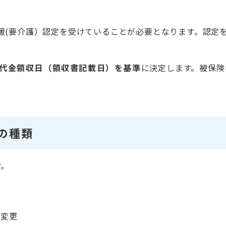
援(要介護）認定を受けていることが必要となります。認定
代金領収日（領収書記載日）を基準
に決定します。被保険
の種類
す。
の変更