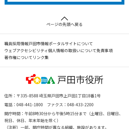
ページの先頭へ戻る
職員採用情報
戸田市情報ポータルサイトについて
ウェブアクセシビリティ
個人情報の取扱いについて
免責事項
著作権について
リンク集
住所：〒335-8588 埼玉県戸田市上戸田1丁目18番1号
電話：048-441-1800 ファクス：048-433-2200
開庁時間：午前8時30分から午後5時15分まで（土曜日、日曜日、
祝日、休日、年末年始を除く）
（注釈）一部、開庁時間が異なる組織、施設があります。