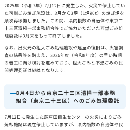
2025年（令和7年）7月12日に発生した、火災で停止してい
た可燃ごみ焼却施設は、3月から3炉（1炉90t）の焼却炉を
順次再稼働しました。この間、県内複数の自治体や東京二
十三区清掃一部事務組合等でご協力いただいた可燃ごみ処
理委託は3月末をもって終了しました。
なお、出火元の粗大ごみ処理施設や建屋の復旧は、火害調
査の結果等を踏まえ、2026年度（令和8年度）の早い時期
の着工に向け検討を進めており、粗大ごみと不燃ごみの民
間処理委託は継続となります。
8月4日から東京二十三区清掃一部事務
組合（東京二十三区）へのごみ処理委託
7月12日に発生した蕨戸田衛生センターの火災によりごみ
焼却施設は現在停止していますが、県内複数の自治体や民