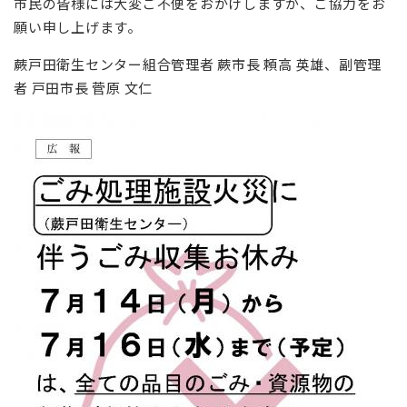
市民の皆様には大変ご不便をおかけしますが、ご協力をお
願い申し上げます。
蕨戸田衛生センター組合管理者 蕨市長 頼高 英雄、副管理
者 戸田市長 菅原 文仁