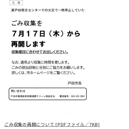
ごみ収集の再開について [PDFファイル／7KB]