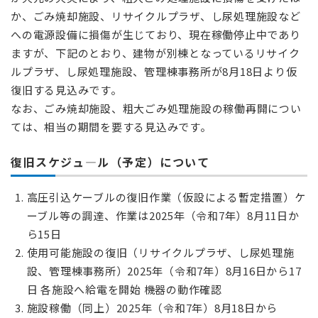
か、ごみ焼却施設、リサイクルプラザ、し尿処理施設など
への電源設備に損傷が生じており、現在稼働停止中であり
ますが、下記のとおり、建物が別棟となっているリサイク
ルプラザ、し尿処理施設、管理棟事務所が8月18日より仮
復旧する見込みです。
なお、ごみ焼却施設、粗大ごみ処理施設の稼働再開につい
ては、相当の期間を要する見込みです。
復旧スケジュ―ル（予定）について
高圧引込ケーブルの復旧作業（仮設による暫定措置）ケ
ーブル等の調達、作業は2025年（令和7年）8月11日か
ら15日
使用可能施設の復旧（リサイクルプラザ、し尿処理施
設、管理棟事務所）2025年（令和7年）8月16日から17
日 各施設へ給電を開始 機器の動作確認
施設稼働（同上）2025年（令和7年）8月18日から