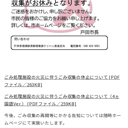
ごみ処理施設の火災に伴うごみ収集の休止について [PDF
ファイル／263KB]
ごみ処理施設の火災に伴うごみ収集の休止について（4ヵ
国語Ver.） [PDFファイル／259KB]
今後、ごみ収集の再開等にかかる告知については随時ホー
ムページにて実施いたします。