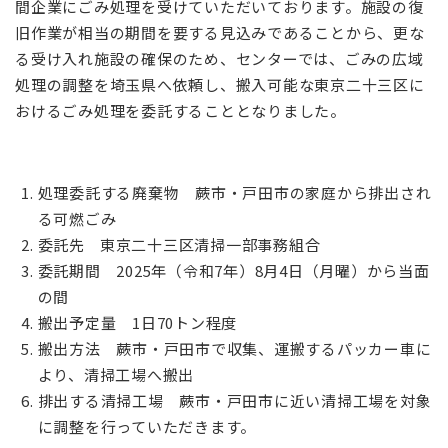
間企業にごみ処理を受けていただいております。施設の復
旧作業が相当の期間を要する見込みであることから、更な
る受け入れ施設の確保のため、センターでは、ごみの広域
処理の調整を埼玉県へ依頼し、搬入可能な東京二十三区に
おけるごみ処理を委託することとなりました。
処理委託する廃棄物 蕨市・戸田市の家庭から排出され
る可燃ごみ
委託先 東京二十三区清掃一部事務組合
委託期間 2025年（令和7年）8月4日（月曜）から当面
の間
搬出予定量 1日70トン程度
搬出方法 蕨市・戸田市で収集、運搬するパッカー車に
より、清掃工場へ搬出
排出する清掃工場 蕨市・戸田市に近い清掃工場を対象
に調整を行っていただきます。