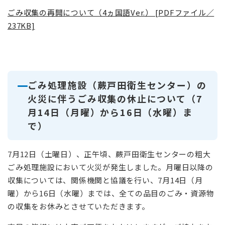
ごみ収集の再開について（4ヵ国語Ver.） [PDFファイル／
237KB]
ごみ処理施設（蕨戸田衛生センター）の
火災に伴うごみ収集の休止について（7
月14日（月曜）から16日（水曜）ま
で）
7月12日（土曜日）、正午頃、蕨戸田衛生センターの粗大
ごみ処理施設において火災が発生しました。月曜日以降の
収集については、関係機関と協議を行い、7月14日（月
曜）から16日（水曜）までは、全ての品目のごみ・資源物
の収集をお休みとさせていただきます。