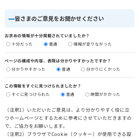
皆さまのご意見をお聞かせください
お求めの情報が十分掲載されていましたか？
十分だった
普通
情報が足りなかった
ページの構成や内容、表現は分かりやすかったですか？
分かりやすかった
普通
分かりにくかった
この情報をすぐに見つけられましたか？
すぐに見つけられた
普通
時間がかかった
（注釈1）いただいたご意見は、より分かりやすく役に立
つホームページとするために参考にさせていただきますの
で、ご協力をお願いします。
（注釈2）ブラウザでCookie（クッキー）が使用できる設