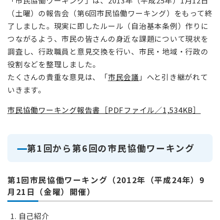
「市民協働ワーキング」は、2013年（平成25年）1月12日
（土曜）の報告会（第6回市民協働ワーキング）をもって終
了しました。現実に即したルール（自治基本条例）作りに
つながるよう、市民の皆さんの身近な課題について現状を
調査し、行政職員と意見交換を行い、市民・地域・行政の
役割などを整理しました。
たくさんの貴重な意見は、「
市民会議
」へと引き継がれて
いきます。
市民協働ワーキング報告書［PDFファイル／1,534KB］
第1回から第6回の市民協働ワーキング
第1回市民協働ワーキング（2012年（平成24年）9
月21日（金曜）開催）
自己紹介