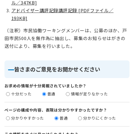
ル／347KB]
アドバイザー講評記録講評記録 [PDFファイル／
193KB]
（注釈）市民協働ワーキングメンバーは、公募のほか、戸
田市民500人を無作為に抽出し、募集のお知らせはがきの
送付により、募集を行いました。
皆さまのご意見をお聞かせください
お求めの情報が十分掲載されていましたか？
十分だった
普通
情報が足りなかった
ページの構成や内容、表現は分かりやすかったですか？
分かりやすかった
普通
分かりにくかった