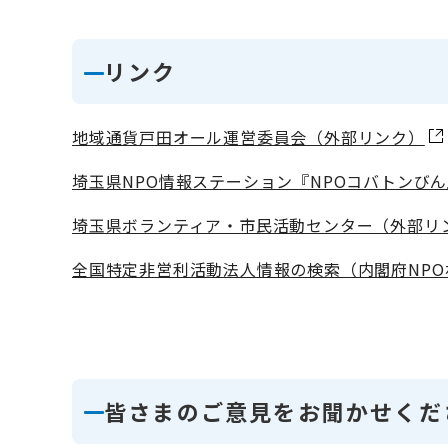
リンク
地域通貨戸田オール運営委員会（外部リンク）
埼玉県NPO情報ステーション『NPOコバトンびん
埼玉県ボランティア・市民活動センター（外部リ
全国特定非営利活動法人情報の検索（内閣府NP
皆さまのご意見をお聞かせくだ