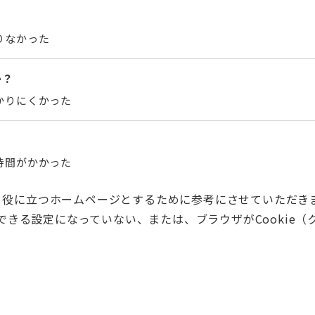
りなかった
か？
かりにくかった
時間がかかった
く役に立つホームページとするために参考にさせていただき
用できる設定になっていない、または、ブラウザがCooki