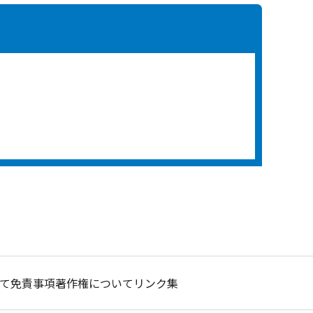
て
免責事項
著作権について
リンク集