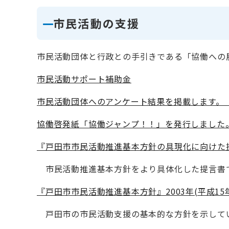
市民活動の支援
市民活動団体と行政との手引きである「協働への展
市民活動サポート補助金
市民活動団体へのアンケート結果を掲載します。（2
協働啓発紙「協働ジャンプ！！」を発行しました。（20
『戸田市市民活動推進基本方針の具現化に向けた提言書』
市民活動推進基本方針をより具体化した提言書
『戸田市市民活動推進基本方針』2003年(平成15年3月
戸田市の市民活動支援の基本的な方針を示して