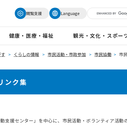
メニューを飛ばして本文へ
閲覧支援
Language
健康・医療・福祉
観光・文化・スポー
がす
>
くらしの情報
>
市民活動・市政参加
>
市民協働
>
市
リンク集
活動支援センター」を中心に、市民活動・ボランティア活動