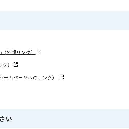
』(外部リンク）
ンク）
Oホームページへのリンク）
さい