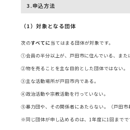
3.申込方法
（1）対象となる団体
次の
すべてに
当てはまる団体が対象です。
①会員の半分以上が、戸田市に住んでいる、また
②物を売ることを主な目的とした団体ではない。
③主な活動場所が戸田市内である。
④政治活動や宗教活動を行っていない。
⑤暴力団や、その関係者にあたらない。（戸田市
※同じ団体が申し込めるのは、1年度に1回までで