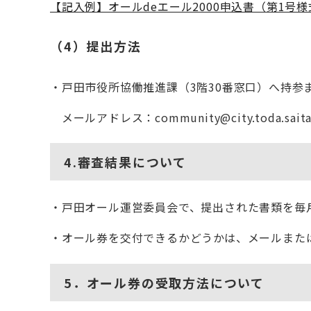
【記入例】オールdeエール2000申込書（第1号様式）
（4）提出方法
・戸田市役所協働推進課（3階30番窓口）へ持参
メールアドレス：community@city.toda.saita
4.審査結果について
・戸田オール運営委員会で、提出された書類を毎月
・オール券を交付できるかどうかは、メールまた
5．オール券の受取方法について