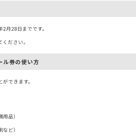
2月28日までです。
てください。
オール券の使い方
とができます。
務用品）
刷など）