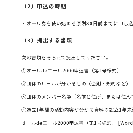
（2）申込の時期
・オール券を使い始める原則
30日前まで
に申し
（3）提出する書類
次の書類をそろえて提出してください。
①オールdeエール2000申込書（第1号様式）
②団体のルールが分かるもの（会則・規約など）
③団体のメンバー名簿（名前と住所、または住ん
④過去1年間の活動内容が分かる資料※設立1年
オールdeエール2000申込書（第1号様式） [Word