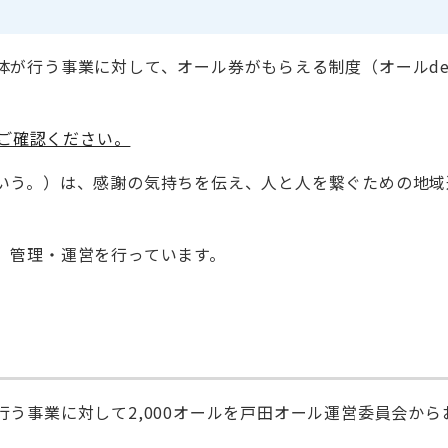
行う事業に対して、オール券がもらえる制度（オールdeエール
らご確認ください。
う。）は、感謝の気持ちを伝え、人と人を繋ぐための地域通
、管理・運営を行っています。
行う事業に対して2,000オールを戸田オール運営委員会か