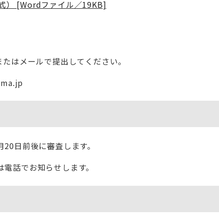
 [Wordファイル／19KB]
またはメールで提出してください。
ma.jp
20日前後に審査します。
は電話でお知らせします。