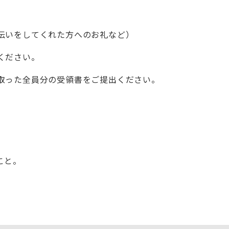
伝いをしてくれた方へのお礼など）
ください。
取った全員分の受領書をご提出ください。
こと。