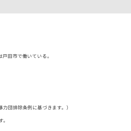
は戸田市で働いている。
暴力団排除条例に基づきます。）
す。