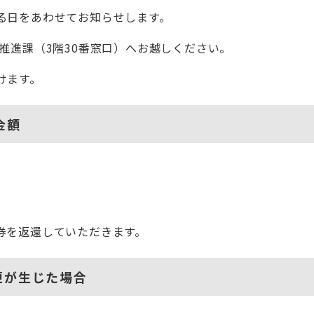
る日をあわせてお知らせします。
推進課（3階30番窓口）へお越しください。
けます。
金額
券を返還していただきます。
更が生じた場合