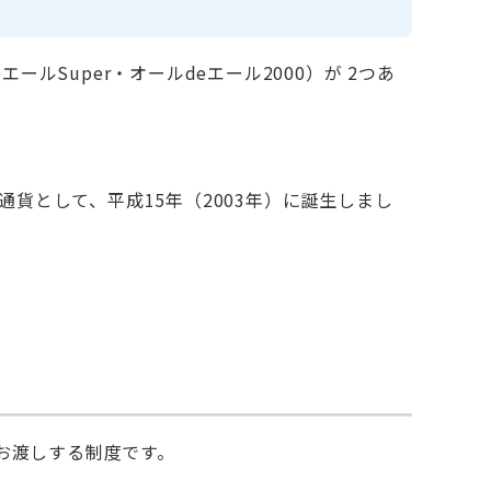
Super・オールdeエール2000）が 2つあ
貨として、平成15年（2003年）に誕生しまし
らお渡しする制度です。