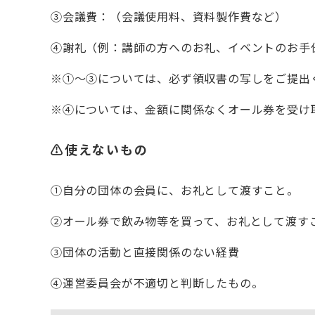
③会議費：（会議使用料、資料製作費など）
④謝礼（例：講師の方へのお礼、イベントのお手
※①～③については、必ず領収書の写しをご提出
※④については、金額に関係なくオール券を受け
⚠
使えないもの
➀自分の団体の会員に、お礼として渡すこと。
②オール券で飲み物等を買って、お礼として渡す
③団体の活動と直接関係のない経費
④運営委員会が不適切と判断したもの。