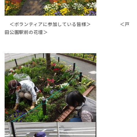
＜ボランティアに参加している皆様＞ ＜戸
田公園駅前の花壇＞