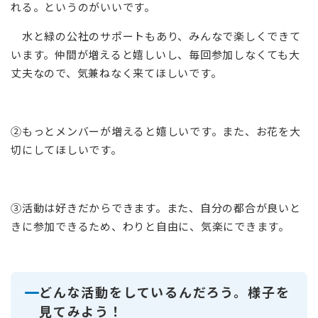
れる。というのがいいです。
水と緑の公社のサポートもあり、みんなで楽しくできて
います。仲間が増えると嬉しいし、毎回参加しなくても大
丈夫なので、気兼ねなく来てほしいです。
②もっとメンバーが増えると嬉しいです。また、お花を大
切にしてほしいです。
③活動は好きだからできます。また、自分の都合が良いと
きに参加できるため、わりと自由に、気楽にできます。
どんな活動をしているんだろう。様子を
見てみよう！