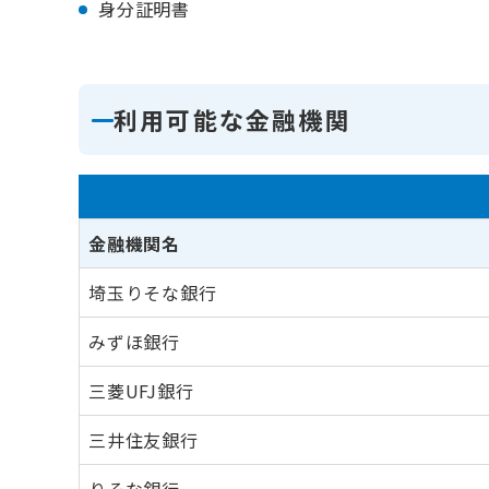
身分証明書
利用可能な金融機関
金融機関名
埼玉りそな銀行
みずほ銀行
三菱UFJ銀行
三井住友銀行