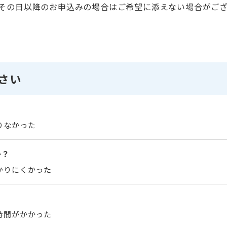
。その日以降のお申込みの場合はご希望に添えない場合がご
さい
りなかった
か？
かりにくかった
時間がかかった