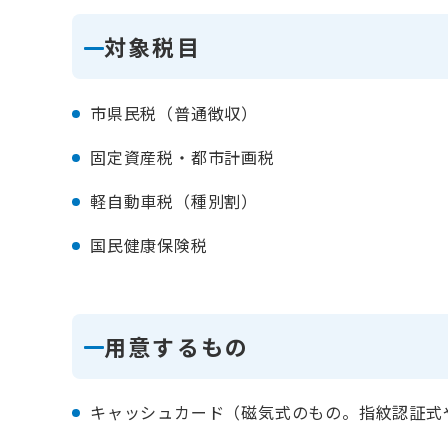
対象税目
市県民税（普通徴収）
固定資産税・都市計画税
軽自動車税（種別割）
国民健康保険税
用意するもの
キャッシュカード（磁気式のもの。指紋認証式