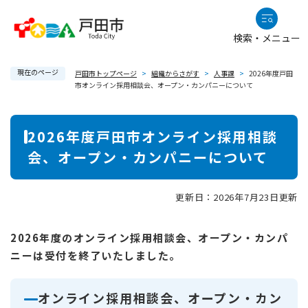
ペ
メニューを飛ばして本文へ
ー
検索・メニュー
ジ
の
現在のページ
先
戸田市トップページ
>
組織からさがす
>
人事課
>
2026年度戸田
市オンライン採用相談会、オープン・カンパニーについて
頭
で
本
す
2026年度戸田市オンライン採用相談
。
文
会、オープン・カンパニーについて
更新日：2026年7月23日更新
2026年度のオンライン採用相談会、オープン・カンパ
ニーは受付を終了いたしました。
オンライン採用相談会、オープン・カン