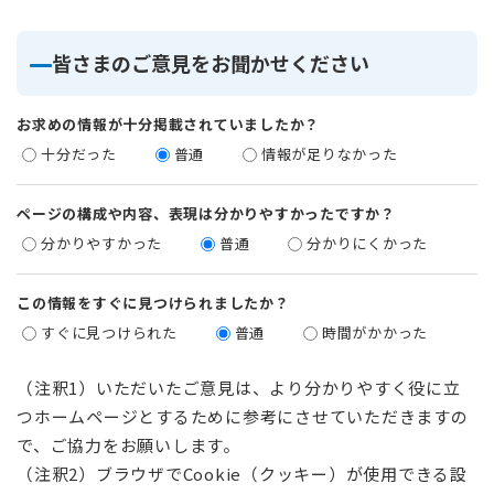
皆さまのご意見をお聞かせください
お求めの情報が十分掲載されていましたか？
十分だった
普通
情報が足りなかった
ページの構成や内容、表現は分かりやすかったですか？
分かりやすかった
普通
分かりにくかった
この情報をすぐに見つけられましたか？
すぐに見つけられた
普通
時間がかかった
（注釈1）いただいたご意見は、より分かりやすく役に立
つホームページとするために参考にさせていただきますの
で、ご協力をお願いします。
（注釈2）ブラウザでCookie（クッキー）が使用できる設