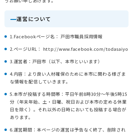
うお願い申しあげます。
運営について
1.Facebookページ名： 戸田市職員採用情報
2.ページURL： http://www.facebook.com/todasaiyo
3.運営者：戸田市（以下、本市といいます）
4.内容：より良い人材確保のために本市に関わる様ざま
な情報を配信していきます。
5.本市が投稿する時間帯：平日午前8時30分～午後5時15
分（年末年始、土・日曜、祝日および本市の定める休業
日を除く）。それ以外の日時においても投稿する場合が
あります。
6.運営期間：本ページの運営は予告なく終了、削除され