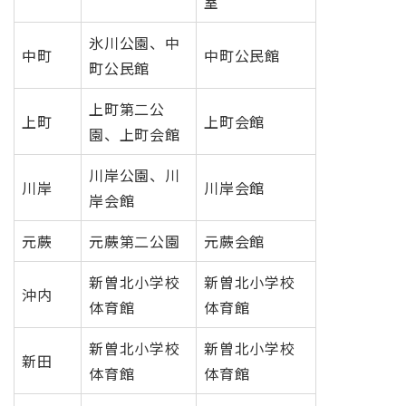
室
氷川公園、中
中町
中町公民館
町公民館
上町第二公
上町
上町会館
園、上町会館
川岸公園、川
川岸
川岸会館
岸会館
元蕨
元蕨第二公園
元蕨会館
新曽北小学校
新曽北小学校
沖内
体育館
体育館
新曽北小学校
新曽北小学校
新田
体育館
体育館