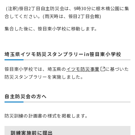
(注釈)笹目2丁目自主防災会は、9時30分に根木橋公園に集
合してください。(雨天時は、笹目2丁目会館)
集合した後に、笹目東小学校に移動します。
埼玉県イツモ防災スタンプラリーin笹目東小学校
笹目東小学校では、埼玉県の
イツモ防災事業
に基づいた
防災スタンプラリーを実施しました。
自主防災会の方へ
防災訓練の計画書の様式を掲載します。
訓練実施前に提出