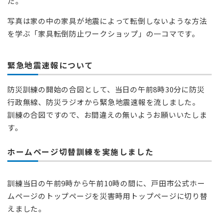
た。
写真は家の中の家具が地震によって転倒しないような方法
を学ぶ「家具転倒防止ワークショップ」の一コマです。
緊急地震速報について
防災訓練の開始の合図として、当日の午前8時30分に防災
行政無線、防災ラジオから緊急地震速報を流しました。
訓練の合図ですので、お間違えの無いようお願いいたしま
す。
ホームページ切替訓練を実施しました
訓練当日の午前9時から午前10時の間に、戸田市公式ホー
ムページのトップページを災害時用トップページに切り替
えました。