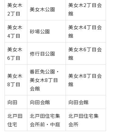
美女木
美女木2丁目会
美女木公園
2丁目
館
美女木
美女木4丁目会
砂場公園
4丁目
館
美女木
美女木6丁目会
修行目公園
6丁目
館
番匠免公園・
美女木
美女木8丁目会
美女木8丁目
8丁目
館
会館
向田
向田会館
向田会館
北戸田
北戸田住宅集
北戸田住宅集
住宅
会所前・中庭
会所