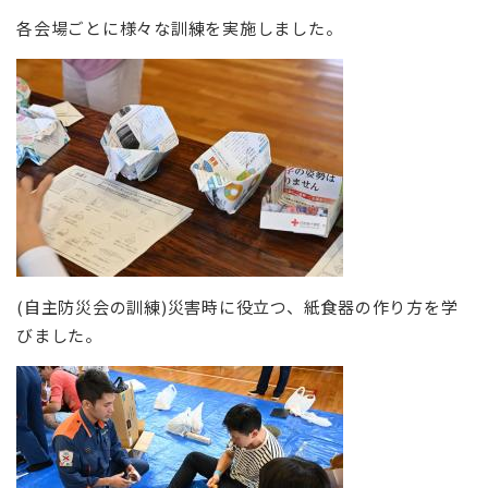
各会場ごとに様々な訓練を実施しました。
(自主防災会の訓練)災害時に役立つ、紙食器の作り方を学
びました。