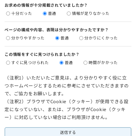
お求めの情報が十分掲載されていましたか？
十分だった
普通
情報が足りなかった
ページの構成や内容、表現は分かりやすかったですか？
分かりやすかった
普通
分かりにくかった
この情報をすぐに見つけられましたか？
すぐに見つけられた
普通
時間がかかった
（注釈1）いただいたご意見は、より分かりやすく役に立
つホームページとするために参考にさせていただきますの
で、ご協力をお願いします。
（注釈2）ブラウザでCookie（クッキー）が使用できる設
定になっていない、または、ブラウザがCookie（クッキ
ー）に対応していない場合はご利用頂けません。