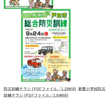
防災訓練チラシ [PDFファイル／1.29MB]
新曽小学校防災
訓練チラシ [PDFファイル／1.84MB]