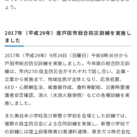
ょう。
2017年（平成29年）度戸田市総合防災訓練を実施し
ました
2017年（平成29年）9月24日（日曜日）午前8時30分から
戸田市総合防災訓練を実施しました。今年度の総合防災訓
練は、市内27の自主防災会がそれぞれで話し合い、企画・
立案から実施まで、地域住民が主体となり、応急処置、
AED・心肺蘇生法、紙食器作成、食料等配給、災害時要援
護者安否確認、消火（水消火器使用）などの各種訓練を実
施しました。
また美谷本小学校及び新曽小学校を会場とした訓練では、
複数の自主防災会による合同訓練を実施し、新曽小学校で
の訓練には陸上自衛隊第32普通科連隊、東京ガス株式会社