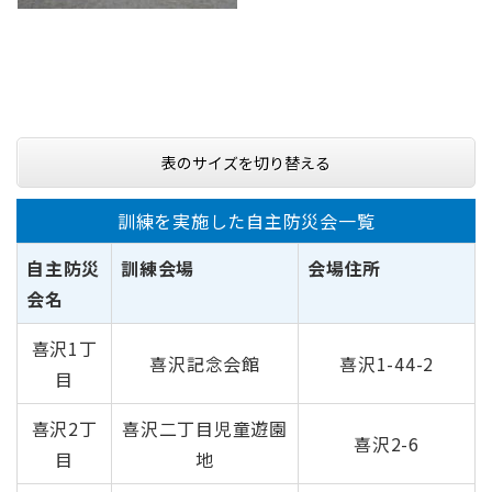
表のサイズを切り替える
訓練を実施した自主防災会一覧
自主防災
訓練会場
会場住所
会名
喜沢1丁
喜沢記念会館
喜沢1-44-2
目
喜沢2丁
喜沢二丁目児童遊園
喜沢2-6
目
地