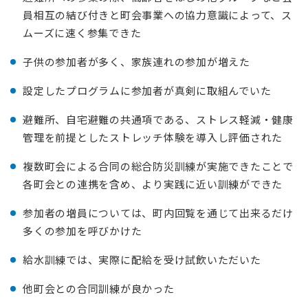
員相互の結び付きと町会事業への協力意識によって、ス
ムーズに速く参集できた
子供の参加者が多く、家族連れの参加が増えた
設定したプログラムに参加者が真剣に取組んでいた
避難所、自宅避難の共通項である、ストレス軽減・健康
管理を前提としたストレッチ体験を導入し評価された
複数町会による合同の総合防災訓練が実施できたことで
各町会との連携を含め、より実践に近い訓練ができた
参加者の増員については、町内回覧を通じて出来るだけ
多くの参加を呼びかけた
給水訓練では、実際に配給を受け試飲いただいた
他町会との合同訓練が良かった