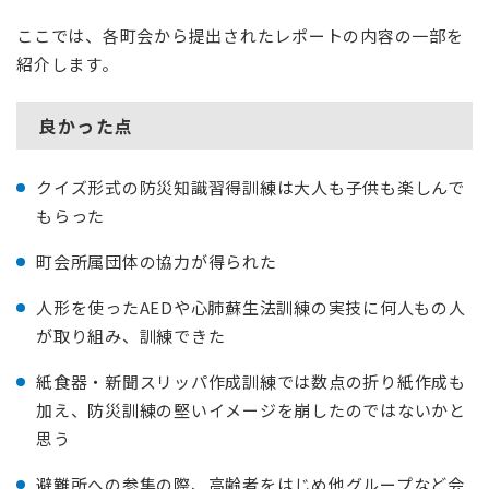
ここでは、各町会から提出されたレポートの内容の一部を
紹介します。
良かった点
クイズ形式の防災知識習得訓練は大人も子供も楽しんで
もらった
町会所属団体の協力が得られた
人形を使ったAEDや心肺蘇生法訓練の実技に何人もの人
が取り組み、訓練できた
紙食器・新聞スリッパ作成訓練では数点の折り紙作成も
加え、防災訓練の堅いイメージを崩したのではないかと
思う
避難所への参集の際、高齢者をはじめ他グループなど会