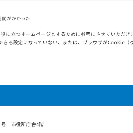
時間がかかった
く役に立つホームページとするために参考にさせていただき
用できる設定になっていない、または、ブラウザがCooki
1号 市役所庁舎4階