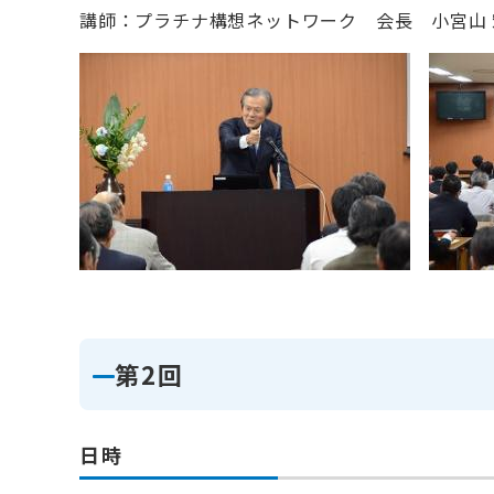
講師：プラチナ構想ネットワーク 会長 小宮山
第2回
日時