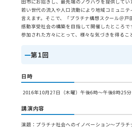
田市にお招きし、最先端のノウハウを提供してい
若い世代の流入や人口流動により地域コミュニテ
言えます。そこで、「プラチナ構想スクール＠戸
感動享受社会の構築を目指して開催したところで
参加された方々にとって、様々な気づきを得るこ
第1回
日時
2016年10月27日（木曜）午後6時～午後8時25分
講演内容
演題：プラチナ社会へのイノベーション～プラチ