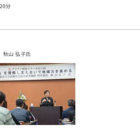
20分
 秋山 弘子氏