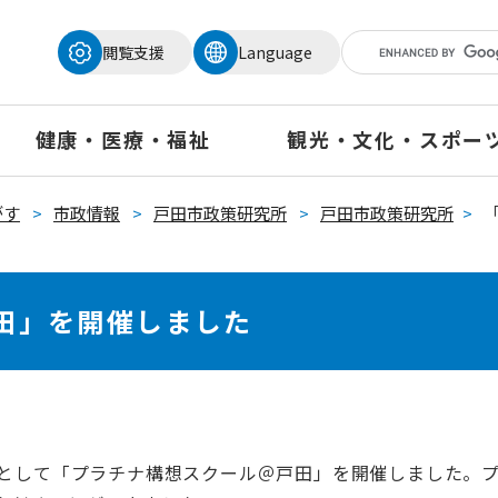
メニューを飛ばして本文へ
閲覧支援
Language
健康・医療・福祉
観光・文化・スポー
がす
>
市政情報
>
戸田市政策研究所
>
戸田市政策研究所
>
田」を開催しました
業として「プラチナ構想スクール＠戸田」を開催しました。