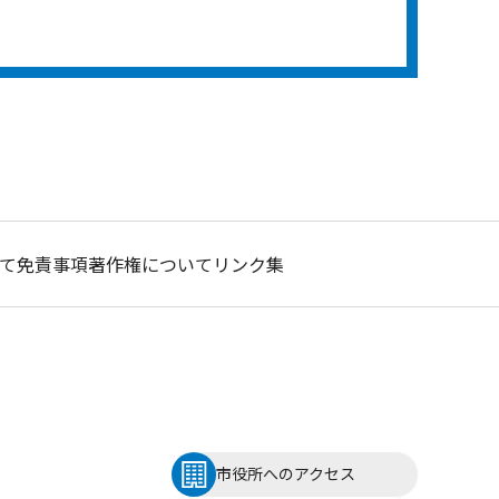
て
免責事項
著作権について
リンク集
市役所へのアクセス