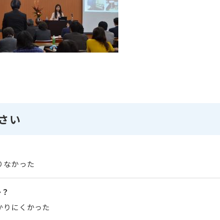
さい
りなかった
か？
かりにくかった