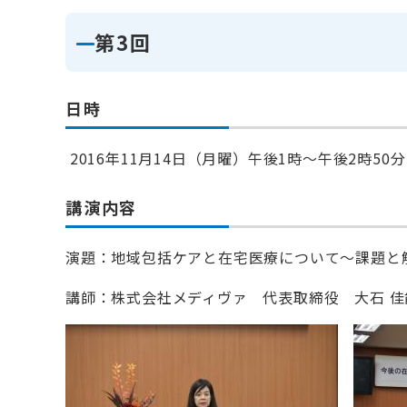
第3回
日時
2016年11月14日（月曜）午後1時～午後2時50分
講演内容
演題：地域包括ケアと在宅医療について～課題と
講師：株式会社メディヴァ 代表取締役 大石 佳