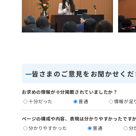
皆さまのご意見をお聞かせくだ
お求めの情報が十分掲載されていましたか？
十分だった
普通
情報が足
ページの構成や内容、表現は分かりやすかったです
分かりやすかった
普通
分