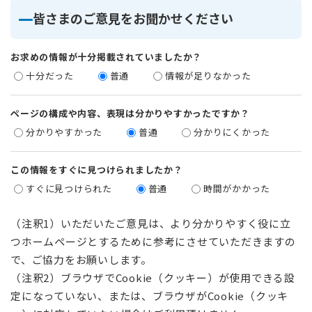
皆さまのご意見をお聞かせください
お求めの情報が十分掲載されていましたか？
十分だった
普通
情報が足りなかった
ページの構成や内容、表現は分かりやすかったですか？
分かりやすかった
普通
分かりにくかった
この情報をすぐに見つけられましたか？
すぐに見つけられた
普通
時間がかかった
（注釈1）いただいたご意見は、より分かりやすく役に立
つホームページとするために参考にさせていただきますの
で、ご協力をお願いします。
（注釈2）ブラウザでCookie（クッキー）が使用できる設
定になっていない、または、ブラウザがCookie（クッキ