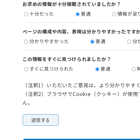
お求めの情報が十分掲載されていましたか？
十分だった
普通
情報が足
ページの構成や内容、表現は分かりやすかったです
分かりやすかった
普通
分
この情報をすぐに見つけられましたか？
すぐに見つけられた
普通
（注釈1）いただいたご意見は、より分かりやす
（注釈2）ブラウザでCookie（クッキー）が使
ん。