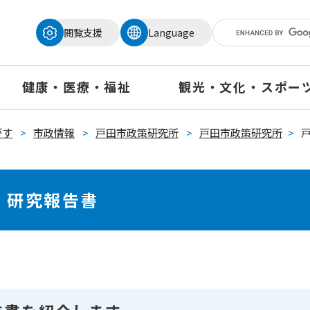
メニューを飛ばして本文へ
閲覧支援
Language
健康・医療・福祉
観光・文化・スポー
がす
>
市政情報
>
戸田市政策研究所
>
戸田市政策研究所
>
度 研究報告書