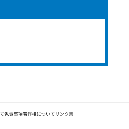
て
免責事項
著作権について
リンク集