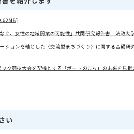
告書を紹介します
62MB]
なぐ、女性の地域開業の可能性」共同研究報告書 法政大学地域
エーションを軸とした〈交流型まちづくり〉に関する基礎研究
リンピック競技大会を契機とする「ボートのまち」の未来を見
さい