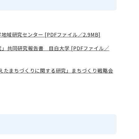
研究センター [PDFファイル／2.9MB]
」共同研究報告書 目白大学 [PDFファイル／
据えたまちづくりに関する研究」まちづくり戦略会