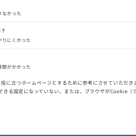
りなかった
か？
かりにくかった
時間がかかった
く役に立つホームページとするために参考にさせていただき
用できる設定になっていない、または、ブラウザがCooki