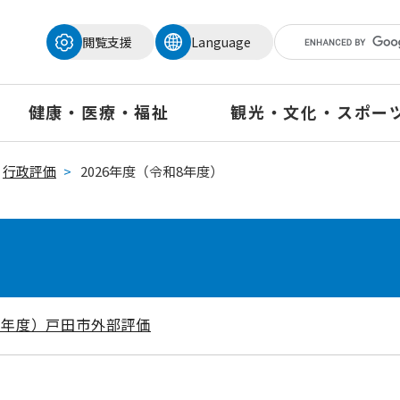
メニューを飛ばして本文へ
閲覧支援
Language
健康・医療・福祉
観光・文化・スポー
行政評価
>
2026年度（令和8年度）
和8年度）戸田市外部評価