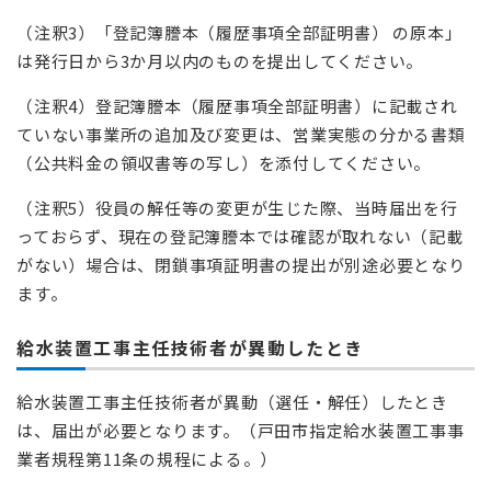
（注釈3）「登記簿謄本（履歴事項全部証明書） の原本」
は発行日から3か月以内のものを提出してください。
（注釈4）登記簿謄本（履歴事項全部証明書）に記載され
ていない事業所の追加及び変更は、営業実態の分かる書類
（公共料金の領収書等の写し）を添付してください。
（注釈5）役員の解任等の変更が生じた際、当時届出を行
っておらず、現在の登記簿謄本では確認が取れない（記載
がない）場合は、閉鎖事項証明書の提出が別途必要となり
ます。
給水装置工事主任技術者が異動したとき
給水装置工事主任技術者が異動（選任・解任）したとき
は、届出が必要となります。（戸田市指定給水装置工事事
業者規程第11条の規程による。）