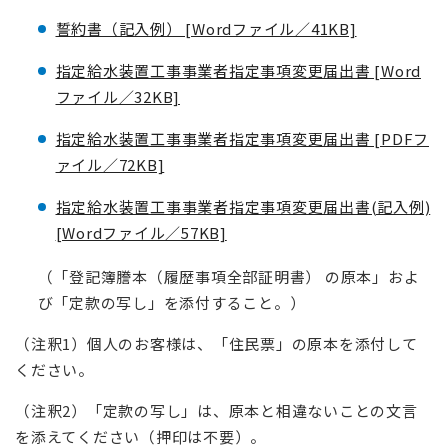
誓約書（記入例） [Wordファイル／41KB]
指定給水装置工事事業者指定事項変更届出書 [Word
ファイル／32KB]
指定給水装置工事事業者指定事項変更届出書 [PDFフ
ァイル／72KB]
指定給水装置工事事業者指定事項変更届出書(記入例)
[Wordファイル／57KB]
（「登記簿謄本（履歴事項全部証明書） の原本」およ
び「定款の写し」を添付すること。）
（注釈1）個人のお客様は、「住民票」の原本を添付して
ください。
（注釈2）「定款の写し」は、原本と相違ないことの文言
を添えてください（押印は不要）。