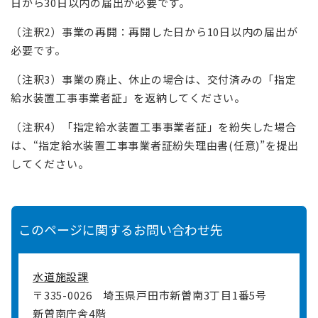
日から30日以内の届出が必要です。
（注釈2）事業の再開：再開した日から10日以内の届出が
必要です。
（注釈3）事業の廃止、休止の場合は、交付済みの「指定
給水装置工事事業者証」を返納してください。
（注釈4）「指定給水装置工事事業者証」を紛失した場合
は、“指定給水装置工事事業者証紛失理由書(任意)”を提出
してください。
このページに関するお問い合わせ先
水道施設課
〒335-0026
埼玉県戸田市新曽南3丁目1番5号
新曽南庁舎4階