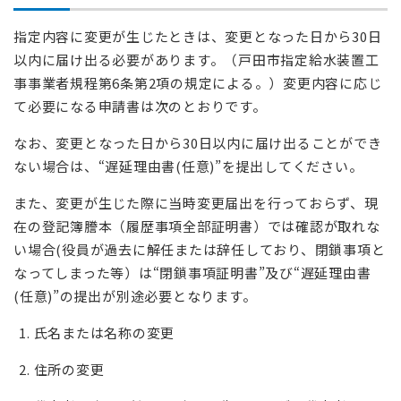
指定内容に変更が生じたときは、変更となった日から30日
以内に届け出る必要があります。（戸田市指定給水装置工
事事業者規程第6条第2項の規定による。）変更内容に応じ
て必要になる申請書は次のとおりです。
なお、変更となった日から30日以内に届け出ることができ
ない場合は、“遅延理由書(任意)”を提出してください。
また、変更が生じた際に当時変更届出を行っておらず、現
在の登記簿謄本（履歴事項全部証明書）では確認が取れな
い場合(役員が過去に解任または辞任しており、閉鎖事項と
なってしまった等）は“閉鎖事項証明書”及び“遅延理由書
(任意)”の提出が別途必要となります。
氏名または名称の変更
住所の変更