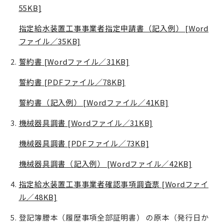
55KB]
指定給水装置工事事業者指定申請書（記入例） [Word
ファイル／35KB]
誓約書 [Wordファイル／31KB]
誓約書 [PDFファイル／78KB]
誓約書（記入例） [Wordファイル／41KB]
機械器具調書 [Wordファイル／31KB]
機械器具調書 [PDFファイル／73KB]
機械器具調書（記入例） [Wordファイル／42KB]
指定給水装置工事事業者確認事項調査票 [Wordファイ
ル／48KB]
登記簿謄本（履歴事項全部証明書） の原本（発行日か