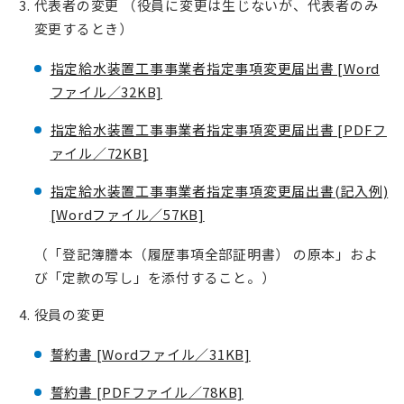
代表者の変更 （役員に変更は生じないが、代表者のみ
変更するとき）
指定給水装置工事事業者指定事項変更届出書 [Word
ファイル／32KB]
指定給水装置工事事業者指定事項変更届出書 [PDFフ
ァイル／72KB]
指定給水装置工事事業者指定事項変更届出書(記入例)
[Wordファイル／57KB]
（「登記簿謄本（履歴事項全部証明書） の原本」およ
び「定款の写し」を添付すること。）
役員の変更
誓約書 [Wordファイル／31KB]
誓約書 [PDFファイル／78KB]