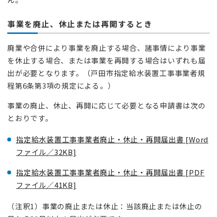
事業を廃止、休止または再開するとき
廃業や合併により事業を廃止する場合、諸事情により事業
を休止する場合、または事業を再開する場合はいずれも届
出が必要となります。（戸田市指定給水装置工事事業者規
程第6条第3項の規定による。）
事業の廃止、休止、再開に応じて必要となる申請書は次の
とおりです。
指定給水装置工事事業者廃止・休止・再開届出書 [Word
ファイル／32KB]
指定給水装置工事事業者廃止・休止・再開届出書 [PDF
ファイル／41KB]
（注釈1）事業の廃止または休止：当該廃止または休止の