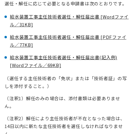
選任・解任に応じて必要となる申請書は次のとおりです。
給水装置工事主任技術者選任・解任届出書 [Wordファイ
ル／31KB]
給水装置工事主任技術者選任・解任届出書 [PDFファイ
ル／77KB]
給水装置工事主任技術者選任・解任届出書(記入例)
[Wordファイル／69KB]
（選任する主任技術者の「免状」または「技術者証」の写
しを添付すること。）
（注釈1）解任のみの場合は、添付書類は必要ありませ
ん。
（注釈2）解任により主任技術者が不在となった場合は、
14日以内に新たな主任技術者を選任しなければなりませ
ん。