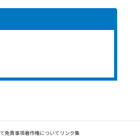
て
免責事項
著作権について
リンク集