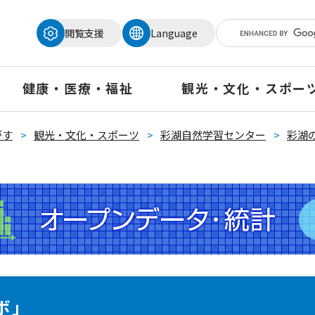
メニューを飛ばして本文へ
閲覧支援
Language
健康・医療・福祉
観光・文化・スポー
がす
>
観光・文化・スポーツ
>
彩湖自然学習センター
>
彩湖
ボ」