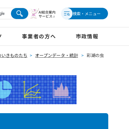
検索・メニュー
ツ
事業者の方へ
市政情報
のいきものたち
>
オープンデータ・統計
>
彩湖の虫