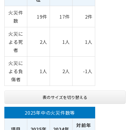
火災件
19件
17件
2件
数
火災に
よる死
2人
1人
1人
者
火災に
よる負
1人
2人
-1人
傷者
表のサイズを切り替える
2025年中の火災件数等
対前年
項目
2025年
2024年