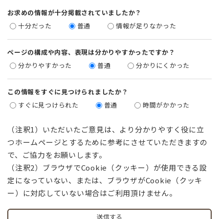
お求めの情報が十分掲載されていましたか？
十分だった
普通
情報が足りなかった
ページの構成や内容、表現は分かりやすかったですか？
分かりやすかった
普通
分かりにくかった
この情報をすぐに見つけられましたか？
すぐに見つけられた
普通
時間がかかった
（注釈1）いただいたご意見は、より分かりやすく役に立
つホームページとするために参考にさせていただきますの
で、ご協力をお願いします。
（注釈2）ブラウザでCookie（クッキー）が使用できる設
定になっていない、または、ブラウザがCookie（クッキ
ー）に対応していない場合はご利用頂けません。