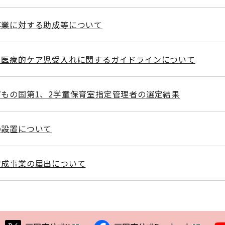
事業に対する助成等について
る医療的ケア児受入れに関するガイドラインについて
もの国第1、2学童保育室指定管理者の選定結果
の設置について
育成事業の届出について