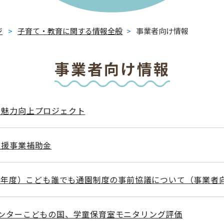
ジ
>
子育て・教育に関する情報全般
>
事業者向け情報
事業者向け情報
・魅力向上プロジェクト
支援事業補助金
和8年度）こども誰でも通園制度の事前協議について（事業者
センターこどもの国、学童保育室モニタリング評価