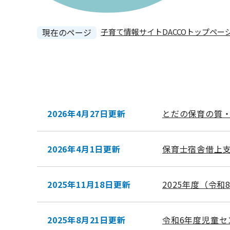
現在のページ
子育て情報サイトDACCOトップペー
本
文
2026年4月27日更新
とだの保育の質
2026年4月1日更新
保育士宿舎借上
2025年11月18日更新
2025年度（令
2025年8月21日更新
令和6年度児童