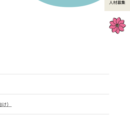
人材募集
向け）