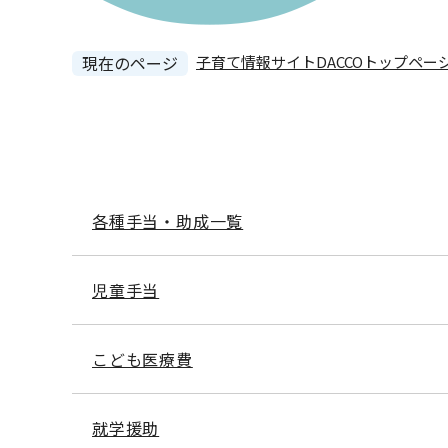
現在のページ
子育て情報サイトDACCOトップペー
本
文
各種手当・助成一覧
児童手当
こども医療費
就学援助