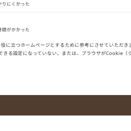
かりにくかった
時間がかかった
く役に立つホームページとするために参考にさせていただき
用できる設定になっていない、または、ブラウザがCooki