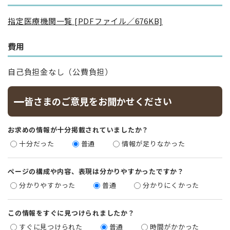
指定医療機関一覧 [PDFファイル／676KB]
費用
​自己負担金なし（公費負担）
皆さまのご意見をお聞かせください
お求めの情報が十分掲載されていましたか？
十分だった
普通
情報が足りなかった
ページの構成や内容、表現は分かりやすかったですか？
分かりやすかった
普通
分かりにくかった
この情報をすぐに見つけられましたか？
すぐに見つけられた
普通
時間がかかった