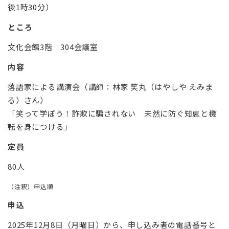
後1時30分）
ところ
文化会館3階 304会議室
内容
落語家による講演会（講師：林家 笑丸（はやしや えみま
る）さん）
「笑って学ぼう！詐欺に騙されない 未然に防ぐ知恵と機
転を身につける」
定員
80人
（注釈）申込順
申込
2025年12月8日（月曜日）から、申し込み者の電話番号と