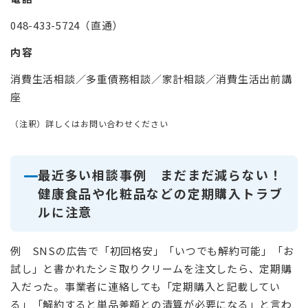
048-433-5724（直通）
内容
消費生活相談／多重債務相談／家計相談／消費生活出前講
座
（注釈）詳しくはお問い合わせください
最近多い相談事例 まだまだ減らない！
健康食品や化粧品などの定期購入トラブ
ルに注意
例 SNSの広告で「初回格安」「いつでも解約可能」「お
試し」と書かれたシミ取りクリームを注文したら、定期購
入だった。事業者に連絡しても「定期購入と記載してい
る」「解約すると単品差額との清算が必要になる」と言わ