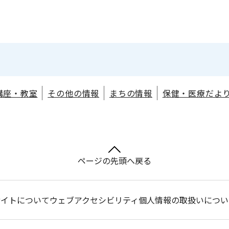
講座・教室
その他の情報
まちの情報
保健・医療だよ
ページの先頭へ戻る
サイトについて
ウェブアクセシビリティ
個人情報の取扱いについ