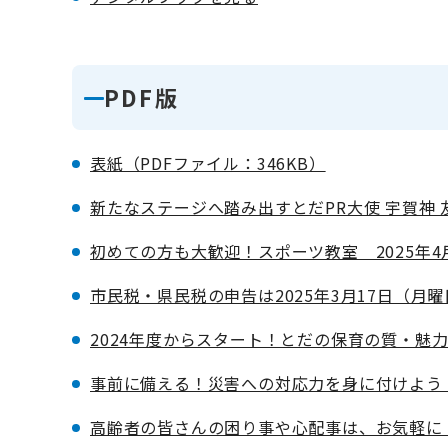
PDF版
表紙（PDFファイル：346KB）
新たなステージへ踏み出すとだPR大使 宇賀神 
初めての方も大歓迎！スポーツ教室 2025年4
市民税・県民税の申告は2025年3月17日（月曜
2024年度からスタート！とだの保育の質・魅力
事前に備える！災害への対応力を身に付けよう（P
高齢者の皆さんの困り事や心配事は、お気軽に「