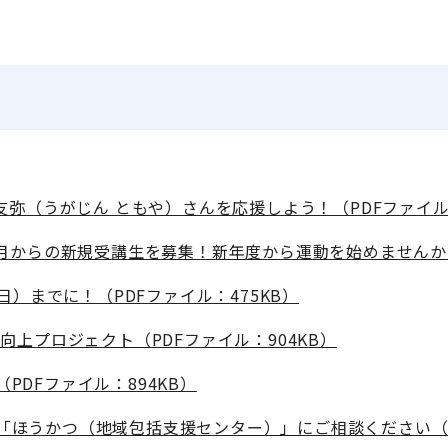
友弥（うがじん ともや）さんを応援しよう！（PDFファイル：
月からの新規受講生を募集！新年度から運動を始めませんか？
日）までに！（PDFファイル：475KB）
向上プロジェクト（PDFファイル：904KB）
DFファイル：894KB）
ほうかつ（地域包括支援センター）」にご相談ください（PD