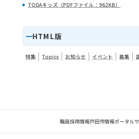
TODAキッズ（PDFファイル：962KB）
HTML版
特集
Topics
お知らせ
イベント
募集
職員採用情報
戸田市情報ポータル