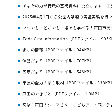
あなたの力が行政の基礎資料に役立ちます 国勢
2025年4月1日から公園内禁煙の実証実験を行
いつでも・どこでも・誰でも学べる！戸田市民大
Toda City Information（PDFファイル：995
まちの情報（PDFファイル：944KB）
保健だより（PDFファイル：707KB）
医療だより（PDFファイル：546KB）
市長の全力！まち取材（PDFファイル：338KB
戸田のできごと（PDFファイル：1.0MB）
突撃！戸田のシニアさん／こどもアート館／手話