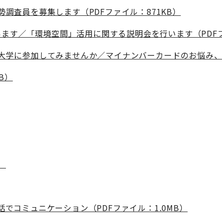
調査員を募集します（PDFファイル：871KB）
います／「環境空間」活用に関する説明会を行います（PDFフ
学に参加してみませんか／マイナンバーカードのお悩み、解決
KB）
）
でコミュニケーション（PDFファイル：1.0MB）