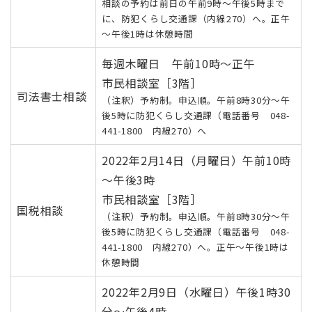
相談の予約は前日の午前9時～午後5時まで
に、防犯くらし交通課（内線270）へ。正午
～午後1時は休憩時間
毎週木曜日 午前10時～正午
市民相談室［3階］
司法書士相談
（注釈）予約制。申込順。午前8時30分～午
後5時に防犯くらし交通課（電話番号 048-
441-1800 内線270）へ
2022年2月14日（月曜日）午前10時
～午後3時
市民相談室［3階］
国税相談
（注釈）予約制。申込順。午前8時30分～午
後5時に防犯くらし交通課（電話番号 048-
441-1800 内線270）へ。正午～午後1時は
休憩時間
2022年2月9日（水曜日）午後1時30
分～午後4時