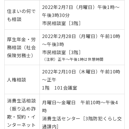
2022年2月7日（月曜日）午後1時～
住まいの何で
午後3時30分
も相談
市民相談室［3階］
2022年2月28日（月曜日）午前10時
厚生年金・労
～午後3時
務相談（社会
市民相談室［3階］
保険労務士）
（注釈）正午～午後1時は休憩時間
2022年2月10日（木曜日）午前10時
人権相談
～正午
1階 101会議室
消費生活相談
月曜日～金曜日 午前10時～午後4
（振り込め詐
時
欺・契約・イ
消費生活センター［3階防犯くらし交
ンターネット
通課内］