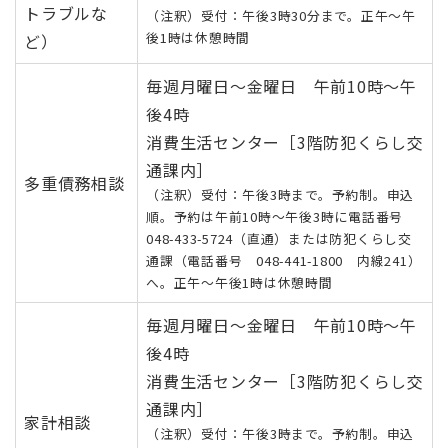
トラブルな
（注釈）受付：午後3時30分まで。正午～午
後1時は休憩時間
ど）
毎週月曜日～金曜日 午前10時～午
後4時
消費生活センター［3階防犯くらし交
通課内］
多重債務相談
（注釈）受付：午後3時まで。予約制。申込
順。予約は午前10時～午後3時に電話番号
048-433-5724（直通）または防犯くらし交
通課（電話番号 048-441-1800 内線241）
へ。正午～午後1時は休憩時間
毎週月曜日～金曜日 午前10時～午
後4時
消費生活センター［3階防犯くらし交
通課内］
家計相談
（注釈）受付：午後3時まで。予約制。申込