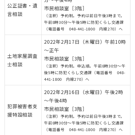
公正証書・遺
市民相談室［3階］
言相談
（注釈）予約制。予約は前日午後3時まで。
午前8時30分～午後5時に防犯くらし交通課
（電話番号 048-441-1800 内線270）へ
2022年2月17日（木曜日）午前10時
～正午
土地家屋調査
市民相談室［3階］
士相談
（注釈）予約制。申込順。午前8時30分～午
後5時に防犯くらし交通課（電話番号 048-
441-1800 内線270）へ
2022年2月16日（水曜日）午後2時
～午後4時
犯罪被害者支
市民相談室［3階］
援特設相談
（注釈）予約制。予約は前日午後3時まで。
午前8時30分～午後5時に防犯くらし交通課
（電話番号 048-441-1800 内線270）へ