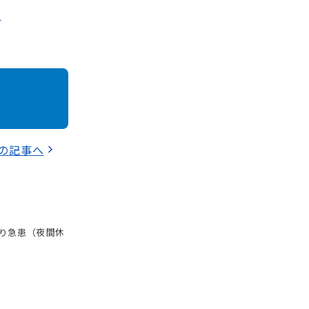
り
の記事へ
り急患（夜間休