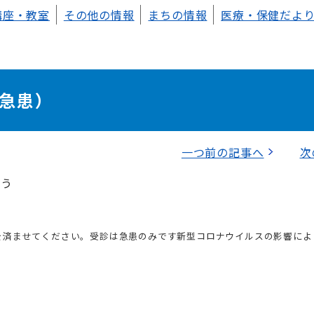
講座・教室
その他の情報
まちの情報
医療・保健だよ
急患）
一つ前の記事へ
次
ょう
を済ませてください。受診は急患のみです新型コロナウイルスの影響によ