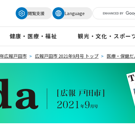
メニューを飛ばして本文へ
閲覧支援
Language
健康・医療・福祉
観光・文化・スポー
21年広報戸田市
>
広報戸田市 2021年9月号 トップ
>
医療・保健だ