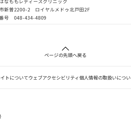
はなももレディースクリニック
市新曽2200-2 ロイヤルメドゥ北戸田2F
号 048-434-4809
ページの先頭へ戻る
サイトについて
ウェブアクセシビリティ
個人情報の取扱いについ
号