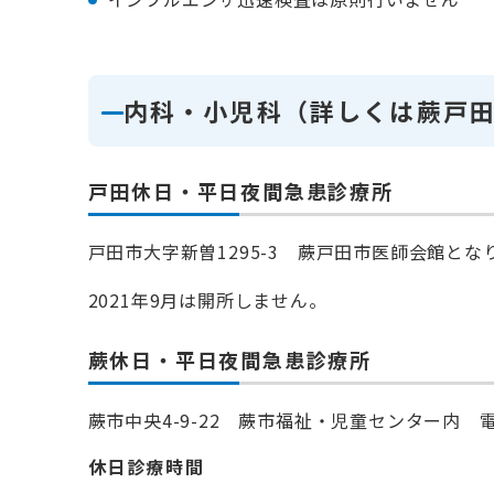
内科・小児科（詳しくは蕨戸
戸田休日・平日夜間急患診療所
戸田市大字新曽1295-3 蕨戸田市医師会館となり 
2021年9月は開所しません。
蕨休日・平日夜間急患診療所
蕨市中央4-9-22 蕨市福祉・児童センター内 電話番
休日診療時間