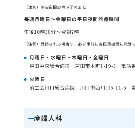
（注釈）平日夜間診療時間のあと
毎週月曜日～金曜日の平日夜間診療時間
午後10時30分～翌朝7時
（注釈）受診される場合は、必ず事前に各医療機関に電話
月曜日・水曜日・木曜日・金曜日
戸田中央総合病院 戸田市本町1-19-3 電話番号 
火曜日
済生会川口総合病院 川口市西川口5-11-5 電話番
産婦人科