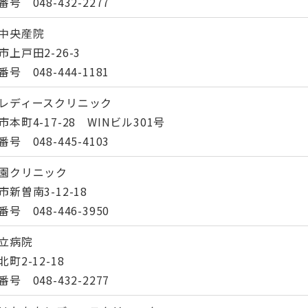
号 048-432-2277
中央産院
市上戸田2-26-3
号 048-444-1181
レディースクリニック
市本町4-17-28 WINビル301号
号 048-445-4103
園クリニック
市新曽南3-12-18
号 048-446-3950
立病院
町2-12-18
号 048-432-2277