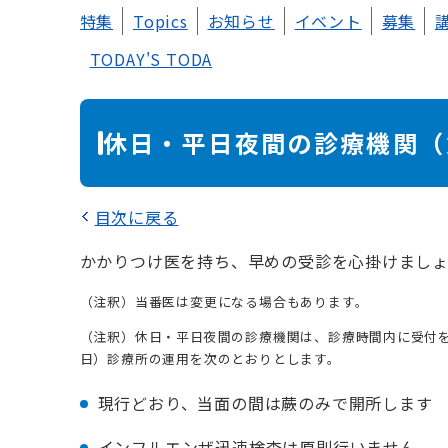
本
特集
Topics
お知らせ
イベント
募集
文
TODAY'S TODA
休日・平日夜間の診療機関（
目次に戻る
かかりつけ医を持ち、早めの受診を心掛けまし
（注釈）当番医は変更になる場合もあります。
（注釈）休日・平日夜間の診療機関は、診療時間内に受付
日）診療所の運用を次のとおりとします。
現行どおり、当面の間は蕨のみで開所します
インフルエンザ迅速検査は原則行いません