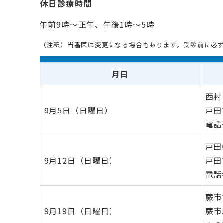
休日診療時間
午前9時～正午、午後1時～5時
（注釈）当番医は変更になる場合もあります。受診前に必
月日
西村
9月5日（日曜日）
戸田
電話番
戸田
9月12日（日曜日）
戸田
電話番
蕨市
9月19日（日曜日）
蕨市北