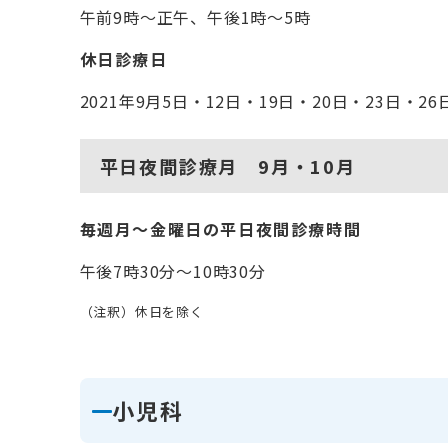
午前9時～正午、午後1時～5時
休日診療日
2021年9月5日・12日・19日・20日・23日・26
平日夜間診療月 9月・10月
毎週月～金曜日の平日夜間診療時間
午後7時30分～10時30分
（注釈）休日を除く
小児科