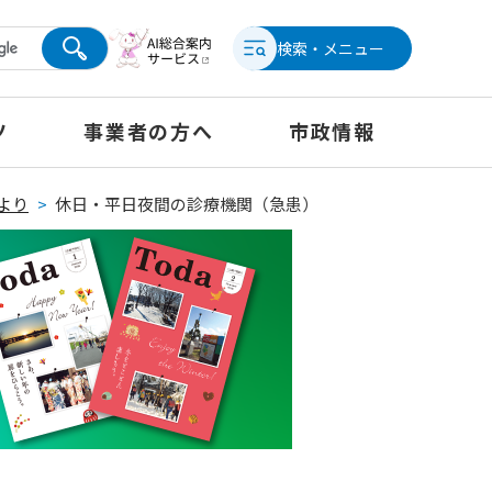
検索・メニュー
ツ
事業者の方へ
市政情報
より
>
休日・平日夜間の診療機関（急患）