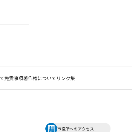
て
免責事項
著作権について
リンク集
市役所へのアクセス