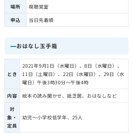
場所
視聴覚室
申込
当日先着順
おはなし玉手箱
2021年9月1日（水曜日）、8日（水曜日）、
とき
11日（土曜日）、22日（水曜日）、29日（水
曜日）午後3時30分～午後4時
内容
絵本の読み聞かせ、紙芝居、おはなしなど
対
象・
幼児～小学校低学年、25人
定員