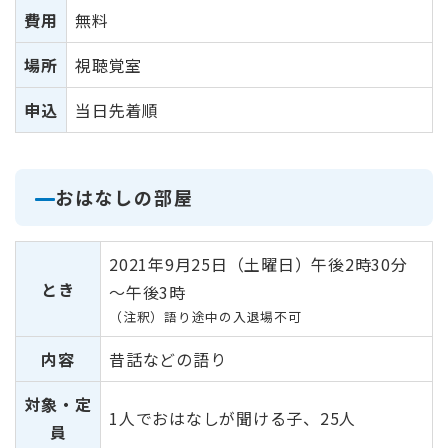
費用
無料
場所
視聴覚室
申込
当日先着順
おはなしの部屋
2021年9月25日（土曜日）午後2時30分
とき
～午後3時
（注釈）語り途中の入退場不可
内容
昔話などの語り
対象・定
1人でおはなしが聞ける子、25人
員