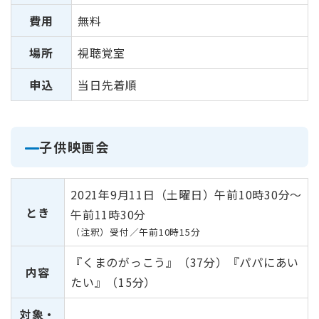
費用
無料
場所
視聴覚室
申込
当日先着順
子供映画会
2021年9月11日（土曜日）午前10時30分～
とき
午前11時30分
（注釈）受付／午前10時15分
『くまのがっこう』（37分）『パパにあい
内容
たい』（15分）
対象・