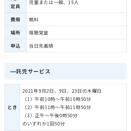
児童または一般、15人
定員
費用
無料
場所
視聴覚室
申込
当日先着順
託児サービス
2021年9月2日、9日、23日の木曜日
（1）午前10時～午前10時50分
とき
（2）午前11時～午前11時50分
（3）正午～午後0時50分
のいずれか1回50分