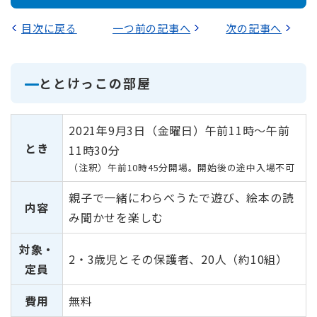
目次に戻る
一つ前の記事へ
次の記事へ
ととけっこの部屋
2021年9月3日（金曜日）午前11時～午前
とき
11時30分
（注釈）午前10時45分開場。開始後の途中入場不可
親子で一緒にわらべうたで遊び、絵本の読
内容
み聞かせを楽しむ
対象・
2・3歳児とその保護者、20人（約10組）
定員
費用
無料