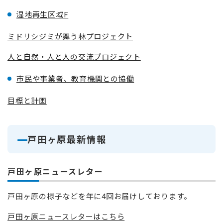
湿地再生区域F
ミドリシジミが舞う林プロジェクト
人と自然・人と人の交流プロジェクト
市民や事業者、教育機関との協働
目標と計画
戸田ヶ原最新情報
戸田ヶ原ニュースレター
戸田ヶ原の様子などを年に4回お届けしております。
戸田ヶ原ニュースレターはこちら