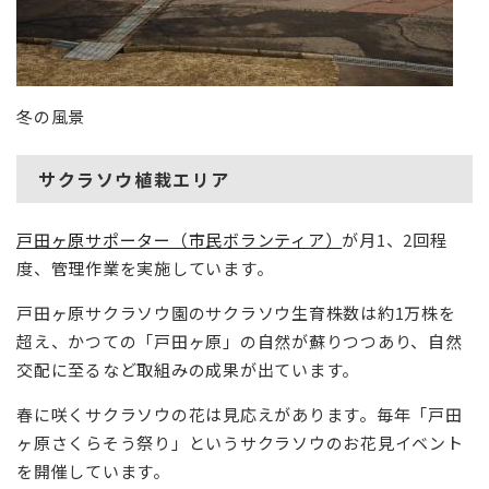
冬の風景
サクラソウ植栽エリア
戸田ヶ原サポーター（市民ボランティア）
が月1、2回程
度、管理作業を実施しています。
戸田ヶ原サクラソウ園のサクラソウ生育株数は約1万株を
超え、かつての「戸田ヶ原」の自然が蘇りつつあり、自然
交配に至るなど取組みの成果が出ています。
春に咲くサクラソウの花は見応えがあります。毎年「戸田
ヶ原さくらそう祭り」というサクラソウのお花見イベント
を開催しています。