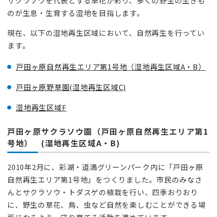
サクラソウを代表とする草花が彩り、多くの野生の生きも
のが生息・生育する湿地を目指します。
現在、以下の湿地再生区域において、自然再生を行ってい
ます。
戸田ヶ原自然再生エリア第1号地（湿地再生区域A・B）
戸田ヶ原野草園(湿地再生区域C)
湿地再生区域F
戸田ヶ原サクラソウ園（戸田ヶ原自然再生エリア第1
号地） (湿地再生区域A・B)
2010年2月に、彩湖・道満グリーンパーク内に「戸田ヶ原
自然再生エリア第1号地」をつくりました。市民のみなさ
んとサクラソウ・トダスゲの植栽を行い、四季おりおり
に、野生の草花、鳥、虫など自然を楽しむことができる場