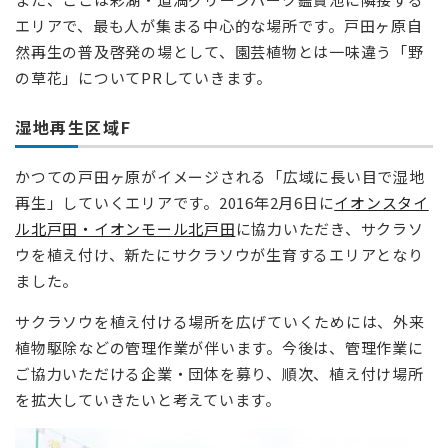
エリアで、最も人が集まる中心的な場所です。戸田ヶ原自
然再生の普及啓発の場として、園芸植物とは一味違う「野
の草花」についてPRしていきます。
湿地再生区域F
かつての戸田ヶ原がイメージされる「広域に長い目で湿地
再生」していくエリアです。2016年2月6日に
イオンスタイ
ル北戸田・イオンモール北戸田
に協力いただき、サクラソ
ウを植え付け、新たにサクラソウが生育するエリアとなり
ました。
サクラソウを植え付ける場所を広げていくためには、外来
植物駆除などの管理作業が伴います。今後は、管理作業に
ご協力いただける企業・団体を募り、順次、植え付け場所
を拡大していきたいと考えています。