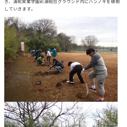
き、浦和実業学園彩湖総合グラウンド内にハンノキを植樹
していきます。