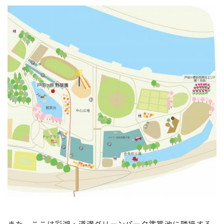
また、ここは彩湖・道満グリーンパーク鑑賞池に隣接する