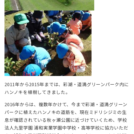
2011年から2015年までは、彩湖・道満グリーンパーク内に
ハンノキを植樹してきました。
2016年からは、複数年かけて、今まで彩湖・道満グリーン
パークに植えたハンノキの道筋を、現在ミドリシジミの生
息が確認されている秋ヶ瀬公園に近づけていくため、学校
法人九里学園 浦和実業学園中学校・高等学校に協力いただ