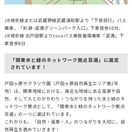
JR埼京線または武蔵野線武蔵浦和駅より「下笹目行」バス
乗車、「彩湖･道満グリーンパーク入口」下車徒歩10分、
JR埼京線 北戸田駅よりtocoバス美笹循環乗車「道満」下
車徒歩8分
「関東水と緑のネットワーク拠点百選」に選定
されています！
戸田ヶ原サクラソウ園（戸田ヶ原自然再生エリア第1号
地）は、関東地域における、身近な地域にある風景や自
然、そして人とのかかわり・つながりを持った水と緑のネ
ットワーク拠点として、「関東水と緑のネットワーク拠点
百選」の一つに選ばれています。
これからも、「自然・風景・人」のつながりを大切に、自
然再生を進めていきます！