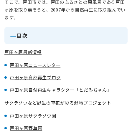
そこで、戸田市では、戸田のふるさとの原風景である戸田
ヶ原を取り戻そうと、2007年から自然再生に取り組んでい
ます。
目次
戸田ヶ原最新情報
戸田ヶ原ニュースレター
戸田ヶ原自然再生ブログ
戸田ヶ原自然再生キャラクター「とだみちゃん」
サクラソウなど野生の草花が彩る湿地プロジェクト
戸田ヶ原サクラソウ園
戸田ヶ原野草園