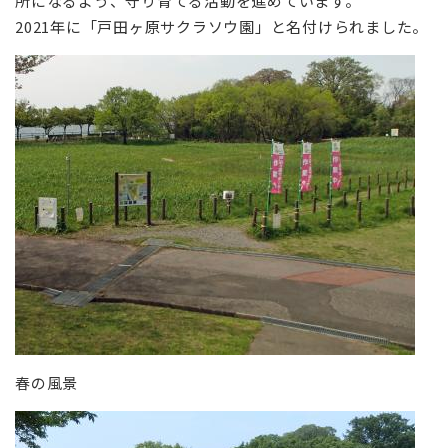
所になるよう、守り育てる活動を進めています。
2021年に「戸田ヶ原サクラソウ園」と名付けられました。
春の風景