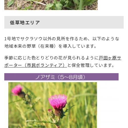
低草地エリア
1号地でサクラソウ以外の見所を作るため、以下のような
地域本来の野草（在来種）を導入しています。
季節に応じた色とりどりの花が見られるように
戸田ヶ原サ
ポーター（市民ボランティア）
と保全管理しています。