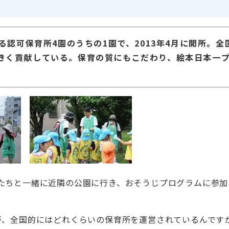
する認可保育所4園のうちの1園で、2013年4月に開所。
きく貢献している。保育の質にもこだわり、絵本日本一
たちと一緒に近隣の公園に行き、おそうじプログラムに参加
が、全国的にはどれくらいの保育所を運営されているんです