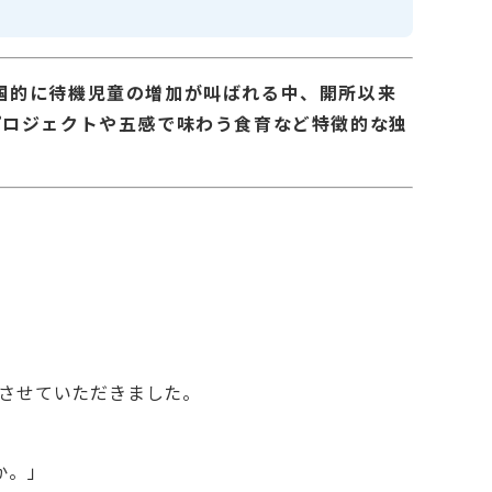
全国的に待機児童の増加が叫ばれる中、開所以来
プロジェクトや五感で味わう食育など特徴的な独
させていただきました。
か。」