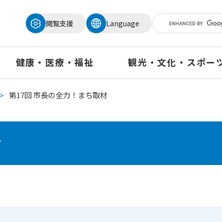
メニューを飛ばして本文へ
閲覧支援
Language
健康・医療・福祉
観光・文化・スポー
>
第17回 市長の全力！まち取材
材