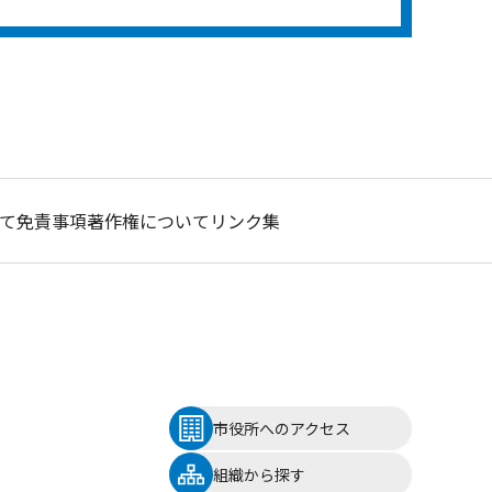
て
免責事項
著作権について
リンク集
市役所へのアクセス
組織から探す