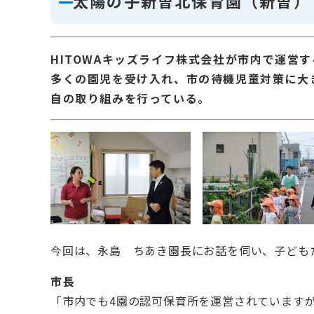
太陽の子新曽北保育園（新曽）
HITOWAキッズライフ株式会社が市内で運営
多くの園児を受け入れ、市の待機児童対策に大
自の取り組みを行っている。
今回は、永島 ちあき園長にお話を伺い、子ども
市長
「市内でも4園の認可保育所を運営されています