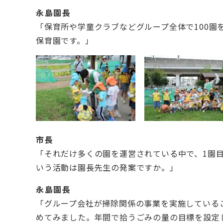
永島園長
「保育所や学童クラブなどグループ全体で100
保育園です。」
市長
「それだけ多くの園を運営されている中で、1園
いう活動は園長先生の発案ですか。」
永島園長
「グループ会社が掃除関係の事業を実施している
めてみました。年間で拾うごみの量の目標を設定