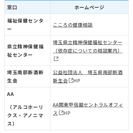
窓口
ホームページ
福祉保健センタ
こころの健康相談
ー
埼玉県立精神保健福祉センター
県立精神保健福
（依存症についての相談案内）
祉センター
埼玉南部断酒新
公益社団法人 埼玉県南部断酒
生会
新生会
HP
AA
AA関東甲信越セントラルオフィ
（アルコホーリ
ス
HP
クス・アノニマ
ス）