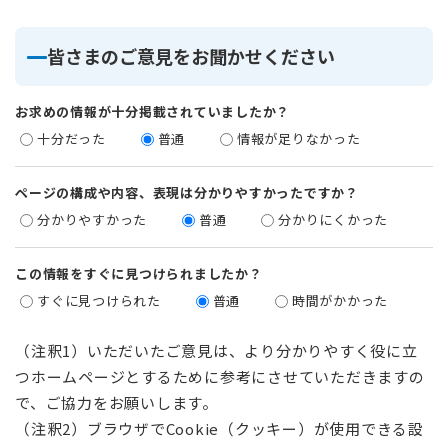
皆さまのご意見をお聞かせください
お求めの情報が十分掲載されていましたか？
十分だった
普通
情報が足りなかった
ページの構成や内容、表現は分かりやすかったですか？
分かりやすかった
普通
分かりにくかった
この情報をすぐに見つけられましたか？
すぐに見つけられた
普通
時間がかかった
（注釈1）いただいたご意見は、より分かりやすく役に立
つホームページとするために参考にさせていただきますの
で、ご協力をお願いします。
（注釈2）ブラウザでCookie（クッキー）が使用できる設