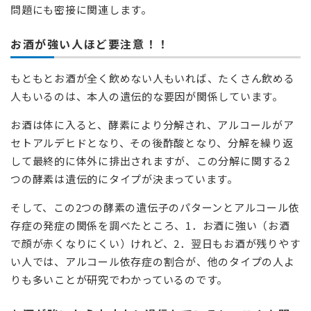
問題にも密接に関連します。
お酒が強い人ほど要注意！！
もともとお酒が全く飲めない人もいれば、たくさん飲める
人もいるのは、本人の遺伝的な要因が関係しています。
お酒は体に入ると、酵素により分解され、アルコールがア
セトアルデヒドとなり、その後酢酸となり、分解を繰り返
して最終的に体外に排出されますが、この分解に関する2
つの酵素は遺伝的にタイプが決まっています。
そして、この2つの酵素の遺伝子のパターンとアルコール依
存症の発症の関係を調べたところ、1．お酒に強い（お酒
で顔が赤くなりにくい）けれど、2．翌日もお酒が残りやす
い人では、アルコール依存症の割合が、他のタイプの人よ
りも多いことが研究でわかっているのです。