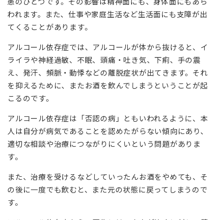
患のひとつです。その影響は精神面にも、身体面にもあら
われます。また、仕事や家庭生活など生活面にも支障が出
てくることがあります。
アルコール依存症では、アルコールが体から抜けると、イ
ライラや神経過敏、不眠、頭痛・吐き気、下痢、手の震
え、発汗、頻脈・動悸などの離脱症状が出てきます。それ
を抑えるために、またお酒を飲んでしまうということが起
こるのです。
アルコール依存症は「否認の病」ともいわれるように、本
人は自分が病気であることを認めたがらない傾向にあり、
適切な相談や治療につながりにくいという問題がありま
す。
また、治療を受けるなどしていったんお酒をやめても、そ
の後に一度でも飲むと、また元の状態に戻ってしまうので
す。