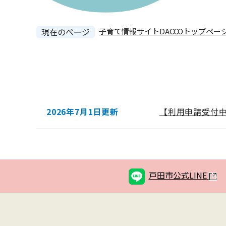
現在のページ
子育て情報サイトDACCOトップペー
本
文
2026年7月1日更新
【利用申請受付
戸田市公式LINE