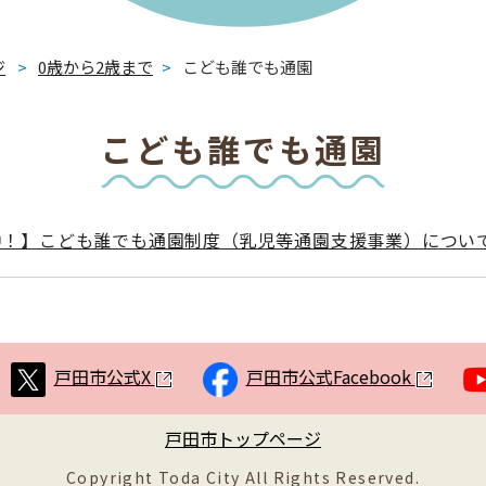
ジ
>
0歳から2歳まで
>
こども誰でも通園
こども誰でも通園
中！】こども誰でも通園制度（乳児等通園支援事業）につい
戸田市公式X
戸田市公式Facebook
戸田市トップページ
Copyright Toda City All Rights Reserved.