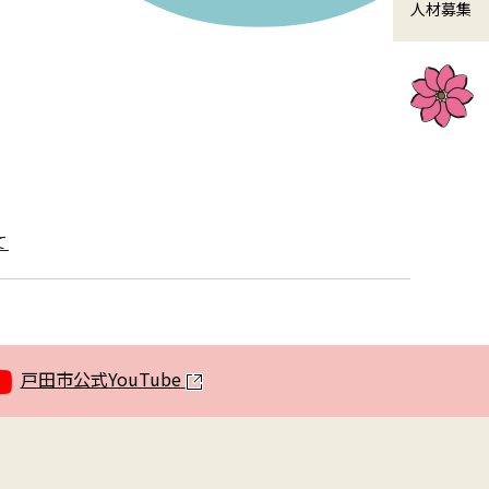
人材募集
て
戸田市公式YouTube