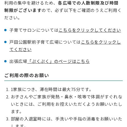
利用の集中を避けるため、
各広場での人数制限及び時間
制限がございます
ので、必ず以下をご確認のうえご利用く
ださい。
子育てサロンについては
こちらをクリックしてください
戸田公園駅前子育て広場については
こちらをクリックし
てください
出張広場
「ぷくぷく」のページはこちら
ご利用の際のお願い
1家族につき、滞在時間は最大75分です。
お子さんやご家族が発熱・鼻水・咳等で体調がすぐれな
いときには、ご利用をお控えいただくようお願いいたし
ます。
部屋の入退室時には、手洗いや手指の消毒をお願いいた
します。