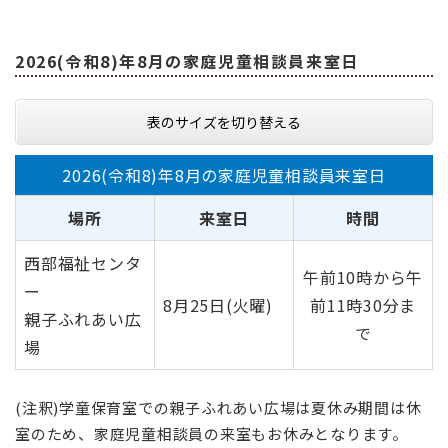
2026(令和8)年8月の家庭児童相談員来室日
表のサイズを切り替える
2026(令和8)年8月の家庭児童相談員来室日
場所
来室日
時間
西部福祉センタ
午前10時から午
ー
8月25日(火曜)
前11時30分ま
親子ふれあい広
で
場
(注釈)学童保育室での親子ふれあい広場は夏休み期間は休
室のため、家庭児童相談員の来室もお休みとなります。