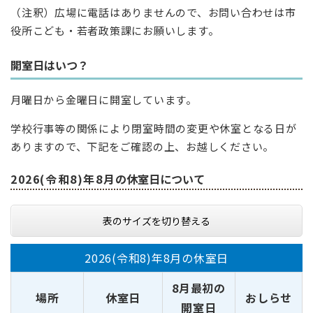
（注釈）広場に電話はありませんので、お問い合わせは市
役所こども・若者政策課にお願いします。
開室日はいつ？
月曜日から金曜日に開室しています。
学校行事等の関係により閉室時間の変更や休室となる日が
ありますので、下記をご確認の上、お越しください。​
2026(令和8)年8月
の休室日について
表のサイズを切り替える
2026(令和8)年8月の休室日
8月最初の
場所
休室日
おしらせ
開室日