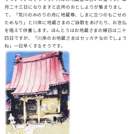
月二十三日になりますと近所のおとしよりが集まりまし
て、「荒川のみのりの舟に地蔵尊、しまに立つのもごせの
ためなり」と川岸に地蔵さまのご詠歌をあげたり、お念仏
を唱えて供養します。ほんとうはお地蔵さまの縁日は二十
四日ですが、「川岸のお地蔵さまはセッカチなのでしょう
ね」一日早くするそうです。