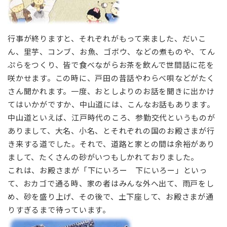
行事が終りますと、それぞれがもって来ました、だいこ
ん、里芋、コンブ、お魚、ゴボウ、などの煮ものや、てん
ぷらをつくり、皆で食べながらお茶を飲んで世間話に花を
咲かせます。この時に、戸田の昔話やわらべ唄などがたく
さん聞かれます。一度、おとしよりのお話を聞きに出かけ
てはいかがですか、中山道には、こんなお話もあります。
中山道といえば、江戸時代のころ、参勤交代というものが
ありまして、大名、小名、とそれぞれの国のお殿さまが行
き来する道でした。それで、道路と家との間は余裕があり
まして、たくさんの砂がいつもしかれておりました。
これは、お殿さまが「下にいろー 下にいろー」といっ
て、おカゴで通る時、家の者はみんな外へ出て、雨戸をし
め、砂を盛り上げ、その後で、土下座して、お殿さまが通
りすぎるまで待っています。