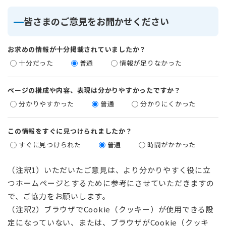
皆さまのご意見をお聞かせください
お求めの情報が十分掲載されていましたか？
十分だった
普通
情報が足りなかった
ページの構成や内容、表現は分かりやすかったですか？
分かりやすかった
普通
分かりにくかった
この情報をすぐに見つけられましたか？
すぐに見つけられた
普通
時間がかかった
（注釈1）いただいたご意見は、より分かりやすく役に立
つホームページとするために参考にさせていただきますの
で、ご協力をお願いします。
（注釈2）ブラウザでCookie（クッキー）が使用できる設
定になっていない、または、ブラウザがCookie（クッキ