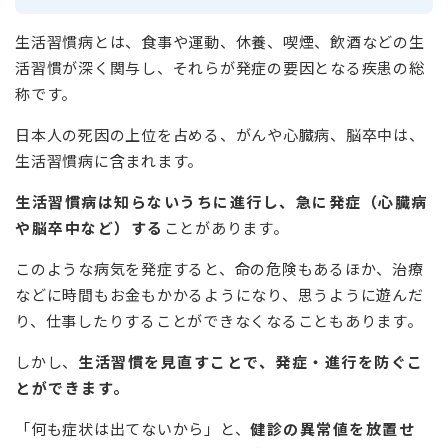
生活習慣病とは、食事や運動、休養、喫煙、飲酒などの生
活習慣が深く関与し、それらが発症の要因となる疾患の総
称です。
日本人の死因の上位を占める、がんや心臓病、脳卒中は、
生活習慣病に含まれます。
生活習慣病は知らないうちに進行し、急に発症（心臓病
や脳卒中など）する
ことがあります。
このような病気を発症すると、命の危険もあるほか、治療
などに時間もお金もかかるようになり、思うように遊んだ
り、仕事したりすることができなくなることもあります。
しかし、
生活習慣を見直すことで、発症・進行を防ぐこ
とができます。
「何も症状は出てないから」と、
健診の異常値を放置せ