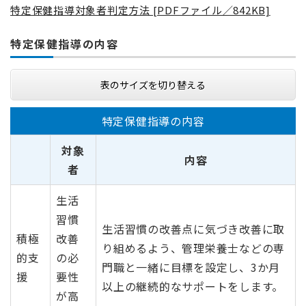
特定保健指導対象者判定方法 [PDFファイル／842KB]
特定保健指導の内容
表のサイズを切り替える
特定保健指導の内容
対象
内容
者
生活
習慣
生活習慣の改善点に気づき改善に取
積極
改善
り組めるよう、管理栄養士などの専
的支
の必
門職と一緒に目標を設定し、3か月
援
要性
以上の継続的なサポートをします。
が高