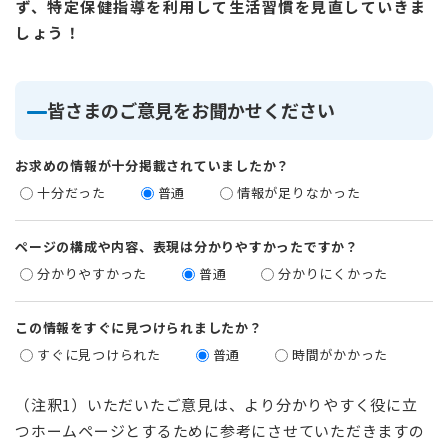
ず、特定保健指導を利用して生活習慣を見直していきま
しょう！
皆さまのご意見をお聞かせください
お求めの情報が十分掲載されていましたか？
十分だった
普通
情報が足りなかった
ページの構成や内容、表現は分かりやすかったですか？
分かりやすかった
普通
分かりにくかった
この情報をすぐに見つけられましたか？
すぐに見つけられた
普通
時間がかかった
（注釈1）いただいたご意見は、より分かりやすく役に立
つホームページとするために参考にさせていただきますの