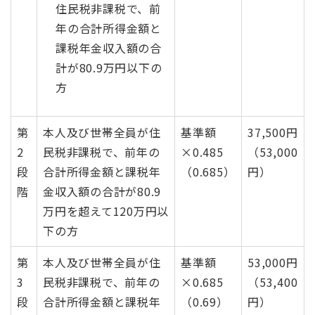
住民税非課税で、前
年の合計所得金額と
課税年金収入額の合
計が80.9万円以下の
方
第
本人及び世帯全員が住
基準額
37,500円
2
民税非課税で、前年の
×0.485
（53,000
段
合計所得金額と課税年
（0.685）
円）
階
金収入額の合計が80.9
万円を超えて120万円以
下の方
第
本人及び世帯全員が住
基準額
53,000円
3
民税非課税で、前年の
×0.685
（53,400
段
合計所得金額と課税年
（0.69）
円）