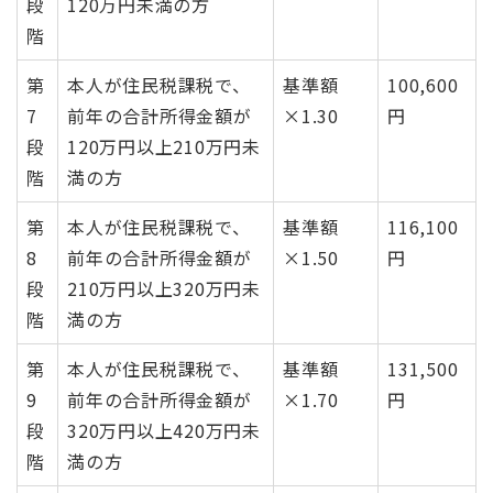
段
120万円未満の方
階
第
本人が住民税課税で、
基準額
100,600
7
前年の合計所得金額が
×1.30
円
段
120万円以上210万円未
階
満の方
第
本人が住民税課税で、
基準額
116,100
8
前年の合計所得金額が
×1.50
円
段
210万円以上320万円未
階
満の方
第
本人が住民税課税で、
基準額
131,500
9
前年の合計所得金額が
×1.70
円
段
320万円以上420万円未
階
満の方