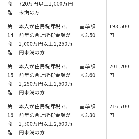
段
720万円以上1,000万円
階
未満の方
第
本人が住民税課税で、
基準額
193,500
14
前年の合計所得金額が
×2.50
円
段
1,000万円以上1,250万
階
円未満の方
第
本人が住民税課税で、
基準額
201,200
15
前年の合計所得金額が
×2.60
円
段
1,250万円以上1,500万
階
円未満の方
第
本人が住民税課税で、
基準額
216,700
16
前年の合計所得金額が
×2.80
円
段
1,500万円以上2,500万
階
円未満の方