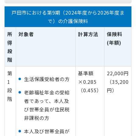
戸田市における第9期（2024年度から2026年度ま
で）の介護保険料
所
対象者
計算方法
保険料
得
(年額)
段
階
第
基準額
22,000円
生活保護受給者の方
1
×0.285
（35,200
段
（0.455）
円）
老齢福祉年金の受給
階
者であって、本人及
び世帯全員が住民税
非課税の方
本人及び世帯全員が