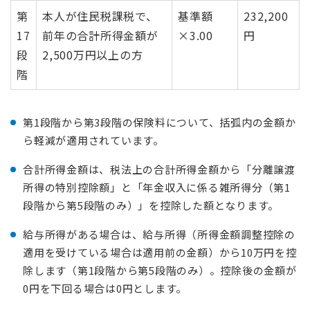
第
本人が住民税課税で、
基準額
232,200
17
前年の合計所得金額が
×3.00
円
段
2,500万円以上の方
階
第1段階から第3段階の保険料について、括弧内の金額か
ら軽減が適用されています。
合計所得金額は、税法上の合計所得金額から「分離譲渡
所得の特別控除額」と「年金収入に係る雑所得分（第1
段階から第5段階のみ）」を控除した額となります。
給与所得がある場合は、給与所得（所得金額調整控除の
適用を受けている場合は適用前の金額）から10万円を控
除します（第1段階から第5段階のみ）。控除後の金額が
0円を下回る場合は0円とします。