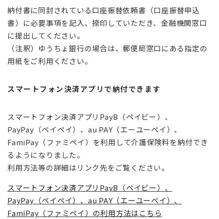
納付書に同封されている口座振替依頼書（口座振替申込
書）に必要事項を記入、捺印していただき、金融機関窓口
に提出してください。
（注釈）ゆうちょ銀行の場合は、郵便局窓口にある指定の
用紙をご利用ください。
スマートフォン決済アプリで納付できます
スマートフォン決済アプリPayB（ペイビー）、
PayPay（ペイペイ）、au PAY（エーユーペイ）、
FamiPay（ファミペイ）を利用して介護保険料を納付でき
るようになりました。
利用方法等の詳細はリンク先をご覧ください。
スマートフォン決済アプリPayB（ペイビー）、
PayPay（ペイペイ）、au PAY（エーユーペイ）、
FamiPay（ファミペイ）の利用方法はこちら