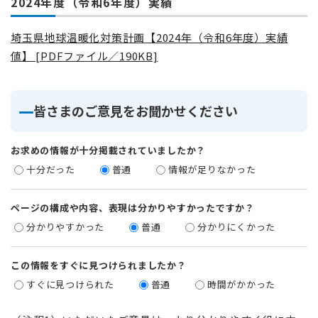
2024年度（令和6年度）実績
埼玉県地球温暖化対策計画【2024年（令和6年度）実績
値】 [PDFファイル／190KB]
皆さまのご意見をお聞かせください
お求めの情報が十分掲載されていましたか？
十分だった
普通
情報が足りなかった
ページの構成や内容、表現は分かりやすかったですか？
分かりやすかった
普通
分かりにくかった
この情報をすぐに見つけられましたか？
すぐに見つけられた
普通
時間がかかった