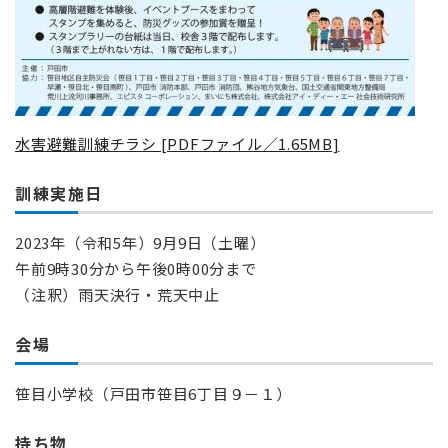
水害避難訓練チラシ [PDFファイル／1.65MB]
訓練実施日
2023年（令和5年）9月9日（土曜）
午前9時30分から午後0時00分まで
（注釈）雨天決行・荒天中止
会場
笹目小学校（戸田市笹目6丁目９－１）
持ち物