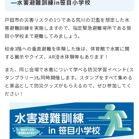
水害避難訓練in笹目小学校
戸田市の災害リスクの1つである荒川の氾濫を想定した水
害避難訓練を実施しますので、指定緊急避難場所である笹
目小学校まで避難してみましょう。
校舎3階への垂直避難を体験した後は、体育館で水害に関
する展示やクイズ、AR浸水体験等もあります！
また、同じ会場で水害について学べる防災学習イベント(ス
タンプラリー)も同時開催します。スタンプをすべて集める
と景品として防災グッズがもらえるので、ぜひ参加してく
ださい！