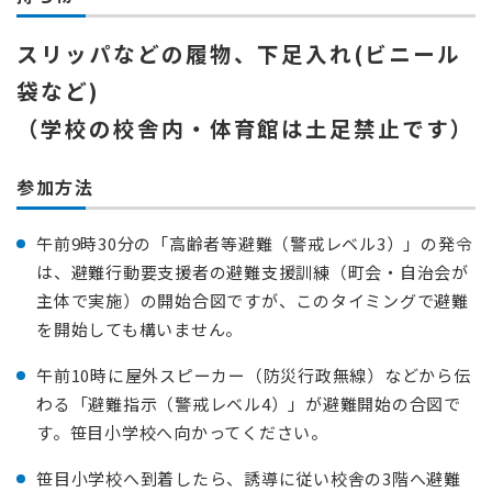
スリッパなどの履物、下足入れ(ビニール
袋など)
（学校の校舎内・体育館は土足禁止です）
参加方法
午前9時30分の「高齢者等避難（警戒レベル3）」の発令
は、避難行動要支援者の避難支援訓練（町会・自治会が
主体で実施）の開始合図ですが、このタイミングで避難
を開始しても構いません。
午前10時に屋外スピーカー（防災行政無線）などから伝
わる「避難指示（警戒レベル4）」が避難開始の合図で
す。笹目小学校へ向かってください。
笹目小学校へ到着したら、誘導に従い校舎の3階へ避難