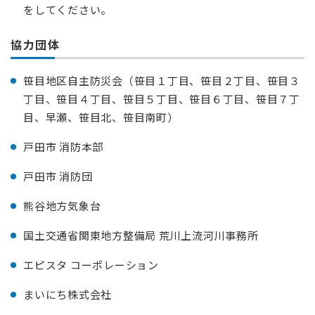
をしてください。
協力団体
笹目地区自主防災会（笹目１丁目、笹目２丁目、笹目３
丁目、笹目４丁目、笹目５丁目、笹目６丁目、笹目７丁
目、早瀬、笹目北、笹目南町）
戸田市 消防本部
戸田市 消防団
熊谷地方気象台
国土交通省関東地方整備局 荒川上流河川事務所
エピスタ コーポレーション
まいにち株式会社