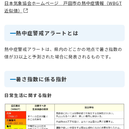
日本気象協会ホームページ 戸田市の熱中症情報（WBGT
近似値）
熱中症警戒アラートとは
熱中症警戒アラートは、県内のどこかの地点で暑さ指数の
値が33以上と予測された場合に発表されるものです。
暑さ指数に係る指針
日常生活に関する指針