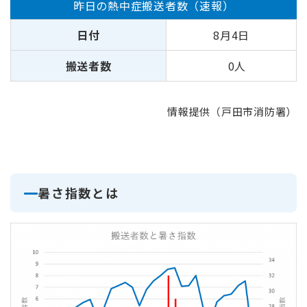
昨日の熱中症搬送者数（速報）
日付
8月4日
搬送者数
0人
情報提供（戸田市消防署）
暑さ指数とは